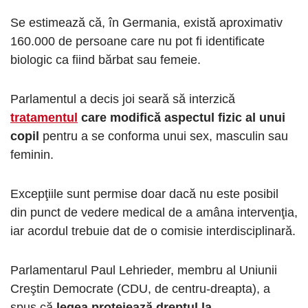
Se estimează că, în Germania, există aproximativ
160.000 de persoane care nu pot fi identificate
biologic ca fiind bărbat sau femeie.
Parlamentul a decis joi seară să interzică
tratamentul
care modifică aspectul fizic al unui
copil
pentru a se conforma unui sex, masculin sau
feminin.
Excepţiile sunt permise doar dacă nu este posibil
din punct de vedere medical de a amâna intervenţia,
iar acordul trebuie dat de o comisie interdisciplinară.
Parlamentarul Paul Lehrieder, membru al Uniunii
Creştin Democrate (CDU, de centru-dreapta), a
spus că
legea protejează dreptul la