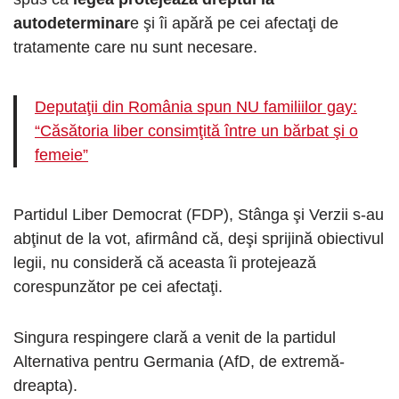
autodeterminar
e şi îi apără pe cei afectaţi de
tratamente care nu sunt necesare.
Deputaţii din România spun NU familiilor gay:
“Căsătoria liber consimţită între un bărbat şi o
femeie”
Partidul Liber Democrat (FDP), Stânga şi Verzii s-au
abţinut de la vot, afirmând că, deşi sprijină obiectivul
legii, nu consideră că aceasta îi protejează
corespunzător pe cei afectaţi.
Singura respingere clară a venit de la partidul
Alternativa pentru Germania (AfD, de extremă-
dreapta).