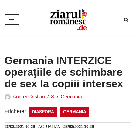
Sari
la
conținut
Germania INTERZICE
operaţiile de schimbare
de sex la copiii intersex
Andrei Cristian
Știri Germania
Etichete:
DIASPORA
GERMANIA
26/03/2021 10:29
- ACTUALIZAT
26/03/2021 10:29