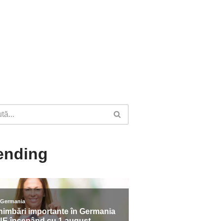
ending