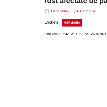
fost afectate de 
Liana Mihai
Știri Germania
Etichete:
GERMANIA
09/06/2021 13:42
- ACTUALIZAT
24/11/2021