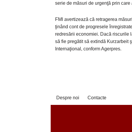
serie de măsuri de urgenţă prin care a
FMI avertizează că retragerea măsuril
ţinând cont de progresele înregistrate
redresării economiei. Dacă riscurile l
să fie pregătit să extindă Kurzarbeit ş
Internaţional, conform Agerpres.
Despre noi
Contacte