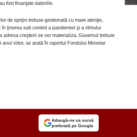
u fost finanţate datoriile.
or de sprijin trebuie gestionată cu mare atenţie,
 în ţinerea sub control a pandemiei şi a ritmului
a adresa creşterii se vor materializa, Guvernul trebuie
i anul viitor, se arată în raportul Fondului Monetar
Adaugă-ne ca sursă
preferată pe Google