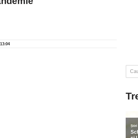
pandemie
 13:04
Tr