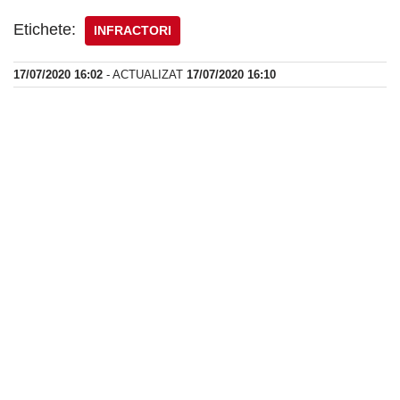
Etichete:
INFRACTORI
17/07/2020 16:02
- ACTUALIZAT
17/07/2020 16:10