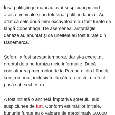
Însă polițiștii germani au avut suspiciuni privind
aceste vehicule și au telefonat poliției daneze. Au
aflat că cele două mini-excavatoare au fost furate de
lângă Copenhaga. De asemenea, autoritățile
daneze au anunțat și că uneltele au fost furate din
Danemarca.
Șoferul a fost arestat temporar, dar și-a exercitat
dreptul de a nu furniza nicio informație. După
consultarea procurorilor de la Parchetul din Lübeck,
semiremorca, inclusiv încărcătura acesteia, a fost
pusă sub sechestru.
A fost inițiată o anchetă împotriva șoferului sub
suspiciunea de
furt
. Conform estimărilor inițiale,
bunurile furate au o valoare de aproximativ 50.000