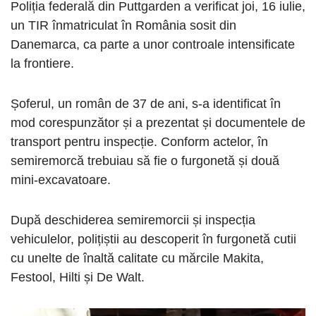
Poliția federală din Puttgarden a verificat joi, 16 iulie,
un TIR înmatriculat în România sosit din
Danemarca, ca parte a unor controale intensificate
la frontiere.
Șoferul, un român de 37 de ani, s-a identificat în
mod corespunzător și a prezentat și documentele de
transport pentru inspecție. Conform actelor, în
semiremorcă trebuiau să fie o furgonetă și două
mini-excavatoare.
După deschiderea semiremorcii și inspecția
vehiculelor, polițiștii au descoperit în furgonetă cutii
cu unelte de înaltă calitate cu mărcile Makita,
Festool, Hilti și De Walt.