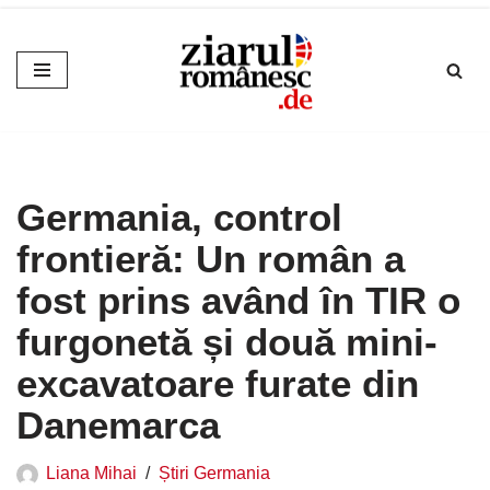
Sari
la
conținut
Germania, control
frontieră: Un român a
fost prins având în TIR o
furgonetă și două mini-
excavatoare furate din
Danemarca
Liana Mihai
Știri Germania