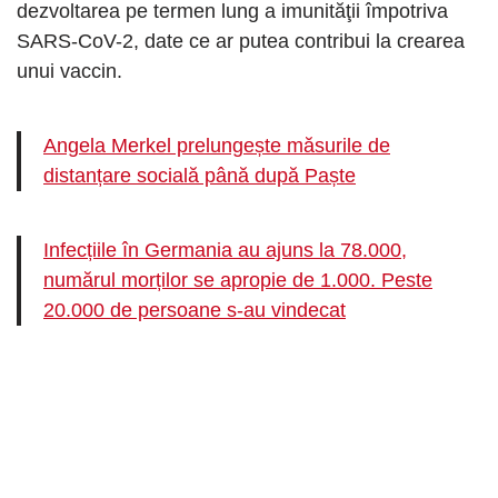
dezvoltarea pe termen lung a imunităţii împotriva
SARS-CoV-2, date ce ar putea contribui la crearea
unui vaccin.
Angela Merkel prelungește măsurile de
distanțare socială până după Paște
Infecțiile în Germania au ajuns la 78.000,
numărul morților se apropie de 1.000. Peste
20.000 de persoane s-au vindecat