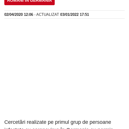
ROMÂNI IN GERMANIA
02/04/2020 12:06
- ACTUALIZAT
03/01/2022 17:51
Cercetări realizate pe primul grup de persoane