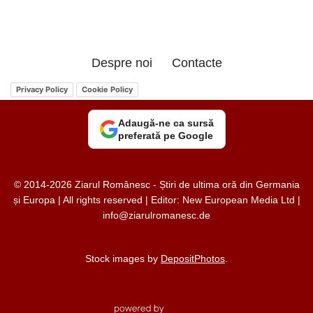
Despre noi
Contacte
Privacy Policy
Cookie Policy
Adaugă-ne ca sursă
preferată pe Google
© 2014-2026 Ziarul Românesc - Știri de ultima oră din Germania
și Europa | All rights reserved | Editor: New European Media Ltd |
info@ziarulromanesc.de
Stock images by
DepositPhotos
.