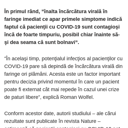
În primul rând, ”înalta încărcătura virală în
faringe imediat ce apar primele simptome indică
faptul că pacienţii cu COVID-19 sunt contagioşi
încă de foarte timpuriu, posibil chiar înainte să-
şi dea seama că sunt bolnavi”.
”În acelaşi timp, potenţialul infecţios al pacienţilor cu
COVID-19 pare să depindă de încărcătura virală din
faringe ori plămâni. Acesta este un factor important
pentru decizia privind momentul în care un pacient
poate fi externat cât mai repede în cazul unei crize
de paturi libere”, explică Roman Wolfel.
Conform acestor date, autorii studiului – ale cărui
rezultate sunt publicate în revista Nature –