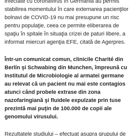
infectate cu coronavirus în Germania au permis
stabilirea momentului în care externarea pacienţilor
bolnavi de COVID-19 nu mai presupune un risc
pentru populaţie, ceea ce permite eliberarea de
spaţiu în spitale în situaţia crizei de paturi libere, a
informat miercuri agenţia EFE, citată de Agerpres.
Într-un comunicat comun, clinicile Charité din
Berlín şi Schwabing din Munchen, împreună cu
Institutul de Microbiologie al armatei germane
au relevat că un pacient nu mai este contagios
atunci când probele extrase din zona
nazofaringiană şi fluidele expulzate prin tuse
prezintă mai puţin de 100.000 de copii ale
genomului virusului.
Rezultatele studiului – efectuat asupra grupului de