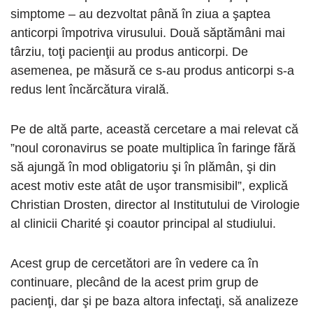
simptome – au dezvoltat până în ziua a şaptea
anticorpi împotriva virusului. Două săptămâni mai
târziu, toţi pacienţii au produs anticorpi. De
asemenea, pe măsură ce s-au produs anticorpi s-a
redus lent încărcătura virală.
Pe de altă parte, această cercetare a mai relevat că
”noul coronavirus se poate multiplica în faringe fără
să ajungă în mod obligatoriu şi în plămân, şi din
acest motiv este atât de uşor transmisibil”, explică
Christian Drosten, director al Institutului de Virologie
al clinicii Charité şi coautor principal al studiului.
Acest grup de cercetători are în vedere ca în
continuare, plecând de la acest prim grup de
pacienţi, dar şi pe baza altora infectaţi, să analizeze