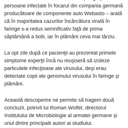
persoane infectate în focarul din compania germană
producătoare de componente auto Webasto – arată
că în majoritatea cazurilor încărcătura virală în
faringe s-a redus semnificativ faţă de prima
săptămână a bolii, iar în plămâni ceva mai târziu.
La opt zile după ce pacienţii au prezentat primele
simptome experţii încă nu reuşiseră să izoleze
particulele infecţioase ale virusului, deşi erau
detectate copii ale genomului virusului în faringe şi
plămâni.
Această descoperire ne permite să tragem două
concluzii, potrivit lui Roman Wolfel, directorul
Institutului de Microbiologie al armatei germane şi
unul dintre principalii autori ai studiului.