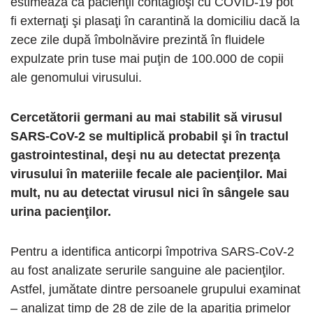
estimează că pacienţii contagioşi cu COVID-19 pot
fi externaţi şi plasaţi în carantină la domiciliu dacă la
zece zile după îmbolnăvire prezintă în fluidele
expulzate prin tuse mai puţin de 100.000 de copii
ale genomului virusului.
Cercetătorii germani au mai stabilit să virusul
SARS-CoV-2 se multiplică probabil şi în tractul
gastrointestinal, deşi nu au detectat prezenţa
virusului în materiile fecale ale pacienţilor. Mai
mult, nu au detectat virusul nici în sângele sau
urina pacienţilor.
Pentru a identifica anticorpi împotriva SARS-CoV-2
au fost analizate serurile sanguine ale pacienţilor.
Astfel, jumătate dintre persoanele grupului examinat
– analizat timp de 28 de zile de la apariţia primelor