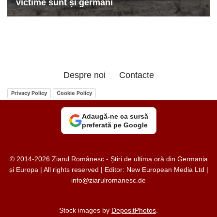
Despre noi
Contacte
Privacy Policy
Cookie Policy
Adaugă-ne ca sursă
preferată pe Google
© 2014-2026 Ziarul Românesc - Știri de ultima oră din Germania
și Europa | All rights reserved | Editor: New European Media Ltd |
info@ziarulromanesc.de
Stock images by
DepositPhotos
.