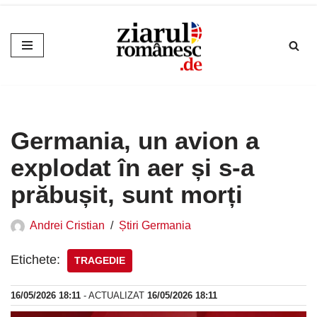
Sari
la
conținut
Germania, un avion a
explodat în aer și s-a
prăbușit, sunt morți
Andrei Cristian
Știri Germania
Etichete:
TRAGEDIE
16/05/2026 18:11
- ACTUALIZAT
16/05/2026 18:11