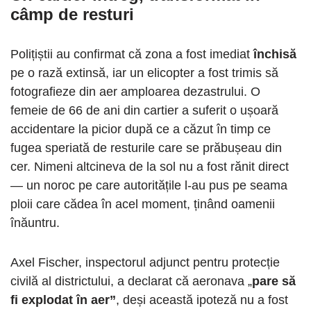
câmp de resturi
Polițiștii au confirmat că zona a fost imediat
închisă
pe o rază extinsă, iar un elicopter a fost trimis să
fotografieze din aer amploarea dezastrului. O
femeie de 66 de ani din cartier a suferit o ușoară
accidentare la picior după ce a căzut în timp ce
fugea speriată de resturile care se prăbușeau din
cer. Nimeni altcineva de la sol nu a fost rănit direct
— un noroc pe care autoritățile l-au pus pe seama
ploii care cădea în acel moment, ținând oamenii
înăuntru.
Axel Fischer, inspectorul adjunct pentru protecție
civilă al districtului, a declarat că aeronava „
pare să
fi explodat în aer”
, deși această ipoteză nu a fost