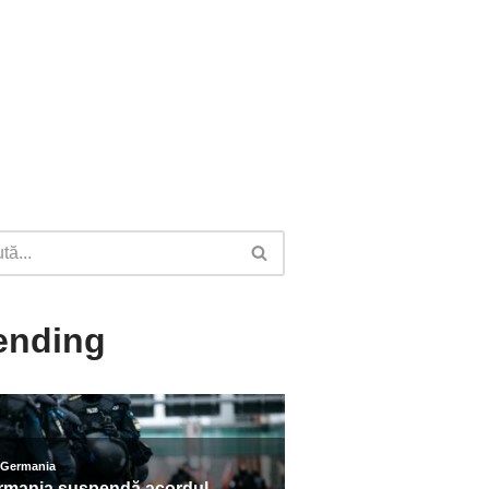
ending