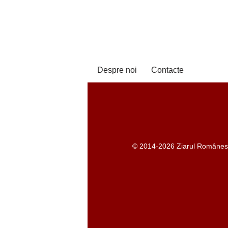
Despre noi
Contacte
© 2014-2026 Ziarul Românesc -