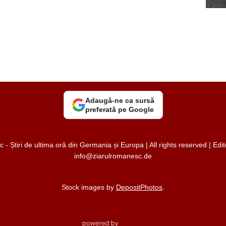
Adaugă-ne ca sursă
preferată pe Google
 Știri de ultima oră din Germania și Europa | All rights reserved | Ed
info@ziarulromanesc.de
Stock images by
DepositPhotos
.