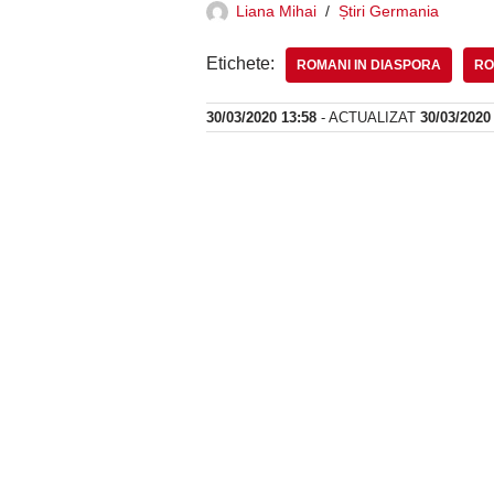
Liana Mihai
Știri Germania
Etichete:
ROMANI IN DIASPORA
RO
30/03/2020 13:58
- ACTUALIZAT
30/03/2020