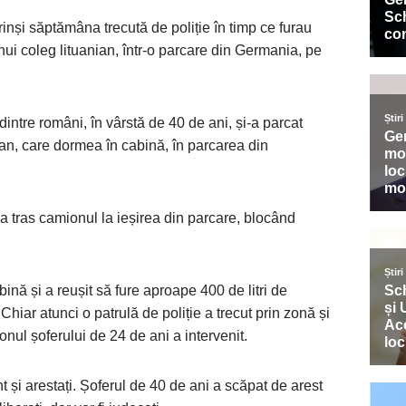
rinși săptămâna trecută de poliție în timp ce furau
ui coleg lituanian, într-o parcare din Germania, pe
 dintre români, în vârstă de 40 de ani, și-a parcat
an, care dormea în cabină, în parcarea din
-a tras camionul la ieșirea din parcare, blocând
ină și a reușit să fure aproape 400 de litri de
Chiar atunci o patrulă de poliție a trecut prin zonă și
onul șoferului de 24 de ani a intervenit.
ant și arestați. Șoferul de 40 de ani a scăpat de arest