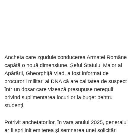
Ancheta care zguduie conducerea Armatei Române
capătă o nouă dimensiune. Șeful Statului Major al
Apărării, Gheorghiță Vlad, a fost informat de
procurorii militari ai DNA că are calitatea de suspect
într-un dosar care vizează presupuse nereguli
privind suplimentarea locurilor la buget pentru
studenți.
Potrivit anchetatorilor, în vara anului 2025, generalul
ar fi sprijinit emiterea și semnarea unei solicitări