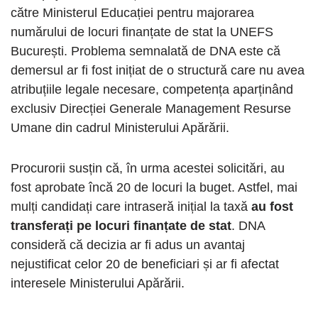
către Ministerul Educației pentru majorarea
numărului de locuri finanțate de stat la UNEFS
București. Problema semnalată de DNA este că
demersul ar fi fost inițiat de o structură care nu avea
atribuțiile legale necesare, competența aparținând
exclusiv Direcției Generale Management Resurse
Umane din cadrul Ministerului Apărării.
Procurorii susțin că, în urma acestei solicitări, au
fost aprobate încă 20 de locuri la buget. Astfel, mai
mulți candidați care intraseră inițial la taxă
au fost
transferați pe locuri finanțate de stat
. DNA
consideră că decizia ar fi adus un avantaj
nejustificat celor 20 de beneficiari și ar fi afectat
interesele Ministerului Apărării.