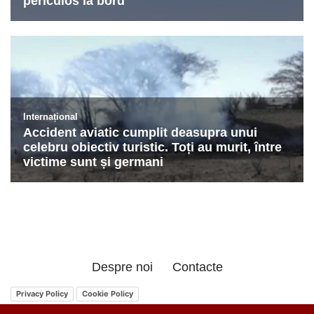
Despre noi
Contacte
Privacy Policy
Cookie Policy