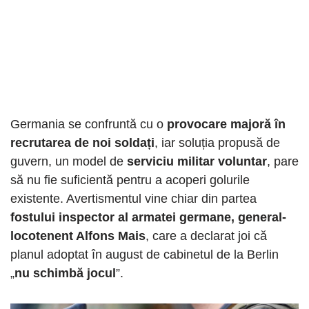
Germania se confruntă cu o
provocare majoră în
recrutarea de noi soldați
, iar soluția propusă de
guvern, un model de
serviciu militar voluntar
, pare
să nu fie suficientă pentru a acoperi golurile
existente. Avertismentul vine chiar din partea
fostului inspector al armatei germane, general-
locotenent Alfons Mais
, care a declarat joi că
planul adoptat în august de cabinetul de la Berlin
„
nu schimbă jocul
”.