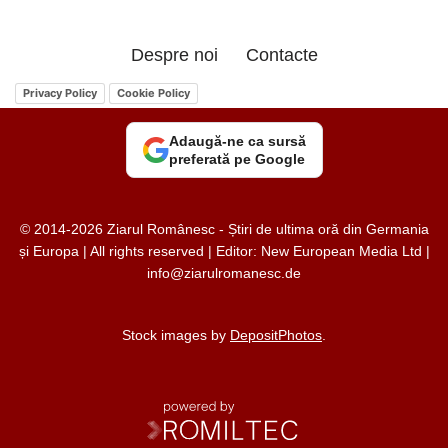
Despre noi
Contacte
Privacy Policy
Cookie Policy
Adaugă-ne ca sursă
preferată pe Google
© 2014-2026 Ziarul Românesc - Știri de ultima oră din Germania
și Europa | All rights reserved | Editor: New European Media Ltd |
info@ziarulromanesc.de
Stock images by
DepositPhotos
.