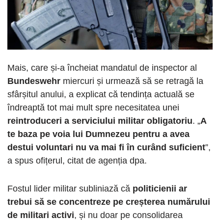
Mais, care și-a încheiat mandatul de inspector al
Bundeswehr
miercuri și urmează să se retragă la
sfârșitul anului, a explicat că tendința actuală se
îndreaptă tot mai mult spre necesitatea unei
reintroduceri a serviciului militar obligatoriu
. „
A
te baza pe voia lui Dumnezeu pentru a avea
destui voluntari nu va mai fi în curând suficient
”,
a spus ofițerul, citat de agenția dpa.
Fostul lider militar subliniază că
politicienii ar
trebui să se concentreze pe creșterea numărului
de militari activi
, și nu doar pe consolidarea