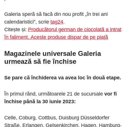
Galeria speră să facă din nou profit „în trei ani
calendaristici”, scrie
tag24
.
Citește și:
Producătorul german de ciocolată a intrat
în faliment. Aceste produse dispar de pe piață
Magazinele universale Galeria
urmează să fie închise
Se pare că închiderea va avea loc în două etape.
În primul rând, următoarele 21 de sucursale
vor fi
închise până la 30 iunie 2023:
Celle, Coburg, Cottbus, Duisburg Düsseldorfer
Straße, Erlangen, Gelsenkirchen, Hagen, Hamburg-