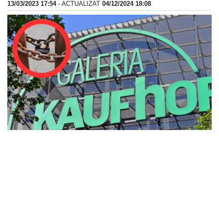
13/03/2023 17:54
- ACTUALIZAT
04/12/2024 18:08