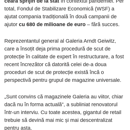
ceară sprijin de la stat
în contextul pandemiei. Per
total, Fondul de Stabilizare Economică (WSF) a
ajutat compania tradițională în două campanii de
ajutor
cu 680 de milioane de euro
– fără succes.
Reprezentantul general al Galeria Arndt Geiwitz,
care a însoțit deja prima procedură de scut de
protecție în calitate de expert în restructurare, a fost
recent încrezător că datorită celei de-a doua
proceduri de scut de protecție există încă o
perspectivă pentru grupul de magazine universale.
„Sunt convins că magazinele Galeria au viitor, chiar
dacă nu în forma actuală”, a subliniat renovatorul
într-un interviu. Cu toate acestea, gigantul de retail
trebuie să devină mai mic și mai descentralizat
pentru asta.