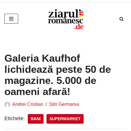
Sari
la
conținut
Galeria Kaufhof
lichidează peste 50 de
magazine. 5.000 de
oameni afară!
Andrei Cristian
Știri Germania
Etichete:
BANI
SUPERMARKET