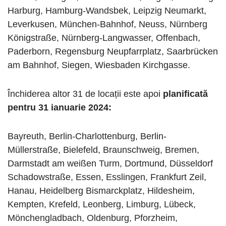
Harburg, Hamburg-Wandsbek, Leipzig Neumarkt,
Leverkusen, München-Bahnhof, Neuss, Nürnberg
Königstraße, Nürnberg-Langwasser, Offenbach,
Paderborn, Regensburg Neupfarrplatz, Saarbrücken
am Bahnhof, Siegen, Wiesbaden Kirchgasse.
Închiderea altor 31 de locații este apoi
planificată
pentru 31 ianuarie 2024:
Bayreuth, Berlin-Charlottenburg, Berlin-
Müllerstraße, Bielefeld, Braunschweig, Bremen,
Darmstadt am weißen Turm, Dortmund, Düsseldorf
Schadowstraße, Essen, Esslingen, Frankfurt Zeil,
Hanau, Heidelberg Bismarckplatz, Hildesheim,
Kempten, Krefeld, Leonberg, Limburg, Lübeck,
Mönchengladbach, Oldenburg, Pforzheim,