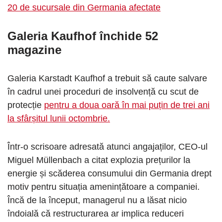
20 de sucursale din Germania afectate
Galeria Kaufhof închide 52
magazine
Galeria Karstadt Kaufhof a trebuit să caute salvare
în cadrul unei proceduri de insolvență cu scut de
protecție
pentru a doua oară în mai puțin de trei ani
la sfârșitul lunii octombrie.
Într-o scrisoare adresată atunci angajaților, CEO-ul
Miguel Müllenbach a citat explozia prețurilor la
energie și scăderea consumului din Germania drept
motiv pentru situația amenințătoare a companiei.
Încă de la început, managerul nu a lăsat nicio
îndoială că restructurarea ar implica reduceri