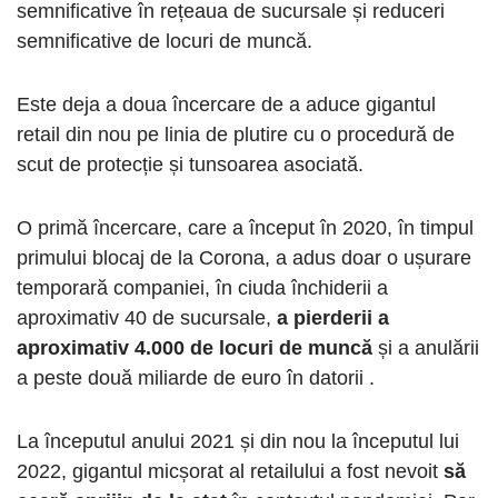
semnificative în rețeaua de sucursale și reduceri
semnificative de locuri de muncă.
Este deja a doua încercare de a aduce gigantul
retail din nou pe linia de plutire cu o procedură de
scut de protecție și tunsoarea asociată.
O primă încercare, care a început în 2020, în timpul
primului blocaj de la Corona, a adus doar o ușurare
temporară companiei, în ciuda închiderii a
aproximativ 40 de sucursale,
a pierderii a
aproximativ 4.000 de locuri de muncă
și a anulării
a peste două miliarde de euro în datorii .
La începutul anului 2021 și din nou la începutul lui
2022, gigantul micșorat al retailului a fost nevoit
să