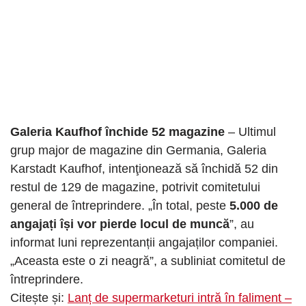
Galeria Kaufhof închide 52 magazine
– Ultimul
grup major de magazine din Germania, Galeria
Karstadt Kaufhof, intenţionează să închidă 52 din
restul de 129 de magazine, potrivit comitetului
general de întreprindere. „În total, peste
5.000 de
angajați își vor pierde locul de muncă
”, au
informat luni reprezentanții angajaților companiei.
„Aceasta este o zi neagră”, a subliniat comitetul de
întreprindere.
Citește și:
Lanț de supermarketuri intră în faliment –