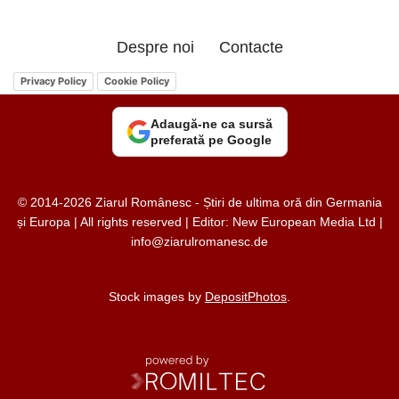
Despre noi
Contacte
Privacy Policy
Cookie Policy
Adaugă-ne ca sursă
preferată pe Google
© 2014-2026 Ziarul Românesc - Știri de ultima oră din Germania
și Europa | All rights reserved | Editor: New European Media Ltd |
info@ziarulromanesc.de
Stock images by
DepositPhotos
.