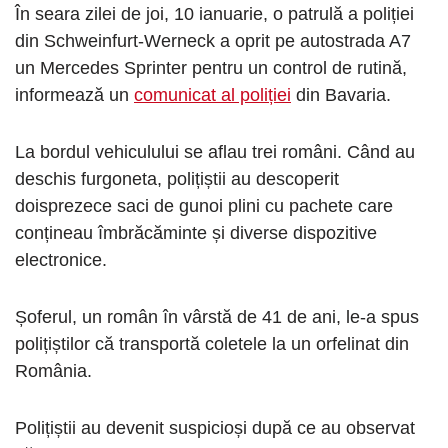
În seara zilei de joi, 10 ianuarie, o patrulă a poliției
din Schweinfurt-Werneck a oprit pe autostrada A7
un Mercedes Sprinter pentru un control de rutină,
informează un
comunicat al poliției
din Bavaria.
La bordul vehiculului se aflau trei români. Când au
deschis furgoneta, polițiștii au descoperit
doisprezece saci de gunoi plini cu pachete care
conțineau îmbrăcăminte și diverse dispozitive
electronice.
Șoferul, un român în vârstă de 41 de ani, le-a spus
polițiștilor că transportă coletele la un orfelinat din
România.
Polițiștii au devenit suspicioși după ce au observat