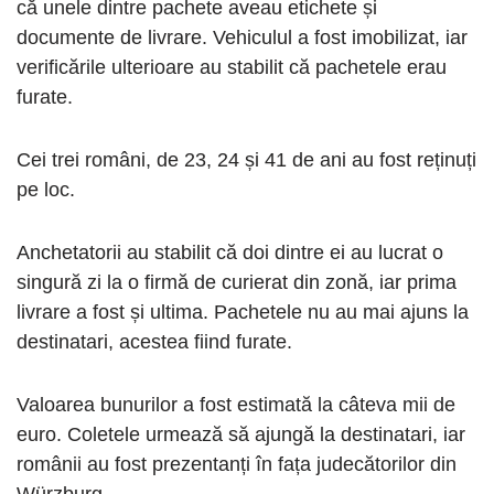
că unele dintre pachete aveau etichete și
documente de livrare. Vehiculul a fost imobilizat, iar
verificările ulterioare au stabilit că pachetele erau
furate.
Cei trei români, de 23, 24 și 41 de ani au fost reținuți
pe loc.
Anchetatorii au stabilit că doi dintre ei au lucrat o
singură zi la o firmă de curierat din zonă, iar prima
livrare a fost și ultima. Pachetele nu au mai ajuns la
destinatari, acestea fiind furate.
Valoarea bunurilor a fost estimată la câteva mii de
euro. Coletele urmează să ajungă la destinatari, iar
românii au fost prezentanți în fața judecătorilor din