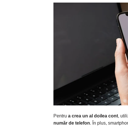
Pentru
a crea un al doilea cont
, util
număr de telefon
. În plus, smartpho