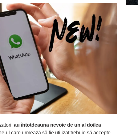
izatorii
au întotdeauna nevoie de un al doilea
ne-ul care urmează să fie utilizat trebuie să accepte