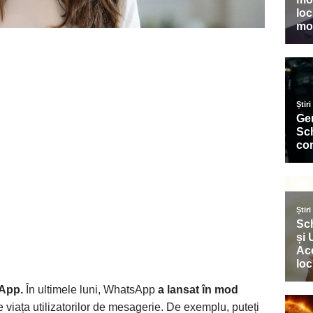
sApp.
În ultimele luni, WhatsApp
a lansat în mod
 viața utilizatorilor de mesagerie. De exemplu, puteți