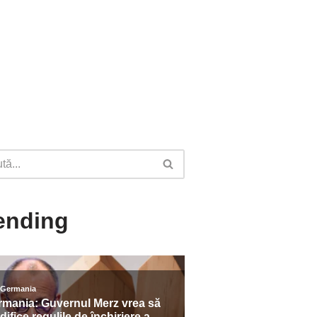
ending