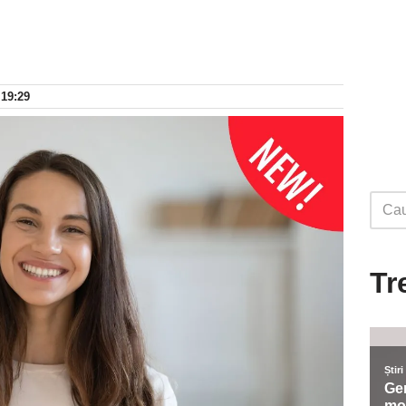
 19:29
Tr