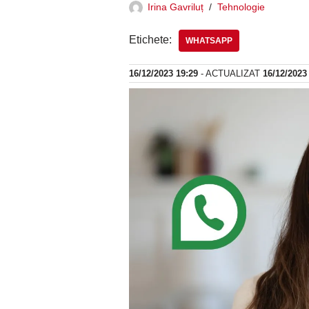
Irina Gavriluț
Tehnologie
Etichete:
WHATSAPP
16/12/2023 19:29
- ACTUALIZAT
16/12/2023