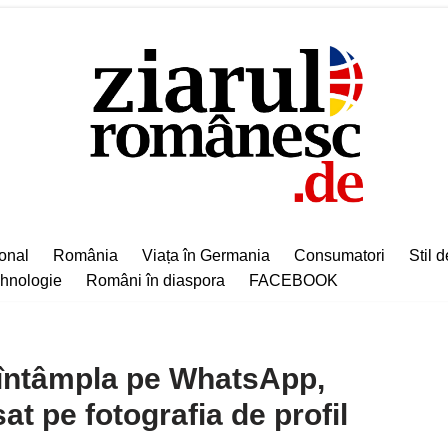
ional
România
Viața în Germania
Consumatori
Stil d
hnologie
Români în diaspora
FACEBOOK
 întâmpla pe WhatsApp,
at pe fotografia de profil