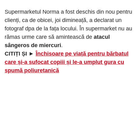
Supermarketul Norma a fost deschis din nou pentru
clienți, ca de obicei, joi dimineață, a declarat un
fotograf dpa de la fața locului. În supermarket nu au
rămas urme care să amintească de
atacul
sângeros de miercuri
.
CITIȚI ȘI ►
Închisoare pe viață pentru bărbatul
care și-a sufocat copiii și le-a umplut gura cu
spumă poliuretanică