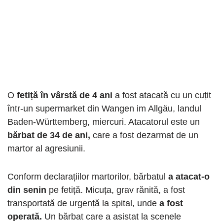
O
fetiță în vârstă de 4 ani
a fost atacată cu un cuțit
într-un supermarket din Wangen im Allgäu, landul
Baden-Württemberg, miercuri. Atacatorul este un
bărbat de 34 de ani,
care a fost dezarmat de un
martor al agresiunii.
Conform declarațiilor martorilor, bărbatul
a atacat-o
din senin
pe fetiță. Micuța, grav rănită, a fost
transportată de urgență la spital, unde
a fost
operată.
Un bărbat care a asistat la scenele