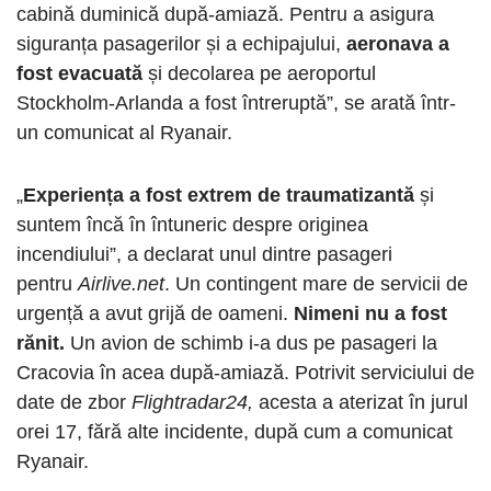
cabină duminică după-amiază. Pentru a asigura
siguranța pasagerilor și a echipajului,
aeronava a
fost evacuată
și decolarea pe aeroportul
Stockholm-Arlanda a fost întreruptă”, se arată într-
un comunicat al Ryanair.
„
Experiența a fost extrem de traumatizantă
și
suntem încă în întuneric despre originea
incendiului”, a declarat unul dintre pasageri
pentru
Airlive.net
. Un contingent mare de servicii de
urgență a avut grijă de oameni.
Nimeni nu a fost
rănit.
Un avion de schimb i-a dus pe pasageri la
Cracovia în acea după-amiază. Potrivit serviciului de
date de zbor
Flightradar24,
acesta a aterizat în jurul
orei 17, fără alte incidente, după cum a comunicat
Ryanair.