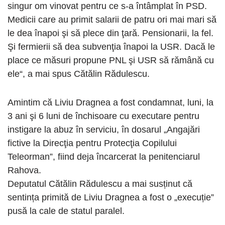
singur om vinovat pentru ce s-a întâmplat în PSD.
Medicii care au primit salarii de patru ori mai mari să
le dea înapoi şi să plece din ţară. Pensionarii, la fel.
Şi fermierii să dea subvenţia înapoi la USR. Dacă le
place ce măsuri propune PNL şi USR să rămână cu
ele“, a mai spus Cătălin Rădulescu.
Amintim că Liviu Dragnea a fost condamnat, luni, la
3 ani şi 6 luni de închisoare cu executare pentru
instigare la abuz în serviciu, în dosarul „Angajări
fictive la Direcţia pentru Protecţia Copilului
Teleorman”, fiind deja încarcerat la penitenciarul
Rahova.
Deputatul Cătălin Rădulescu a mai susținut că
sentința primită de Liviu Dragnea a fost o „execuție”
pusă la cale de statul paralel.