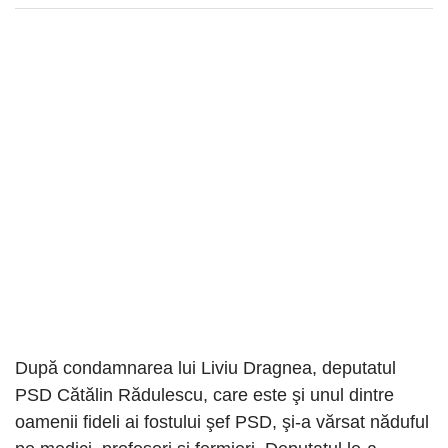
După condamnarea lui Liviu Dragnea, deputatul
PSD Cătălin Rădulescu, care este şi unul dintre
oamenii fideli ai fostului şef PSD, şi-a vărsat năduful