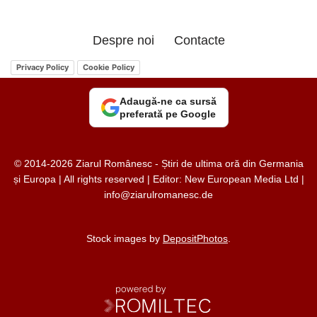
Despre noi
Contacte
Privacy Policy
Cookie Policy
Adaugă-ne ca sursă
preferată pe Google
© 2014-2026 Ziarul Românesc - Știri de ultima oră din Germania
și Europa | All rights reserved | Editor: New European Media Ltd |
info@ziarulromanesc.de
Stock images by
DepositPhotos
.