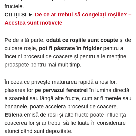
fructele.
CITIȚI ȘI ►
De ce ar trebui să congelați roșiile? –
Acestea sunt motivele
Pe de altă parte,
odată ce roșiile sunt coapte
și de
culoare roșie,
pot fi păstrate în frigider
pentru a
încetini procesul de coacere și pentru a le menține
proaspete pentru mai mult timp.
În ceea ce privește maturarea rapidă a roșiilor,
plasarea lor
pe pervazul ferestrei
în lumina directă
a soarelui sau lângă alte fructe, cum ar fi merele sau
bananele, poate accelera procesul de coacere.
Etilena
emisă de roșii și alte fructe poate influența
coacerea lor și ar trebui să fie luate în considerare
atunci când sunt depozitate.