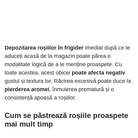
Depozitarea roșiilor în frigider
imediat după ce le
aduceți acasă de la magazin poate părea o
modalitate logică de a le menține proaspete. Cu
toate acestea, acest obicei
poate afecta negativ
gustul și textura lor. Răcirea excesivă poate duce la
pierderea aromei
, înmuierea prematură și o
consistență apoasă a roșiilor.
Cum se păstrează roșiile proaspete
mai mult timp