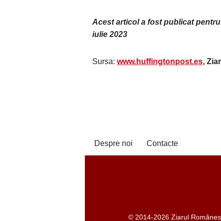
Acest articol a fost publicat pentr
iulie 2023
Sursa:
www.huffingtonpost.es
, Zi
Despre noi
Contacte
© 2014-2026 Ziarul Românesc -