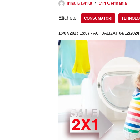
Irina Gavriluț
Știri Germania
Etichete:
CONSUMATORI
TEHNOLO
13/07/2023 15:07
- ACTUALIZAT
04/12/2024