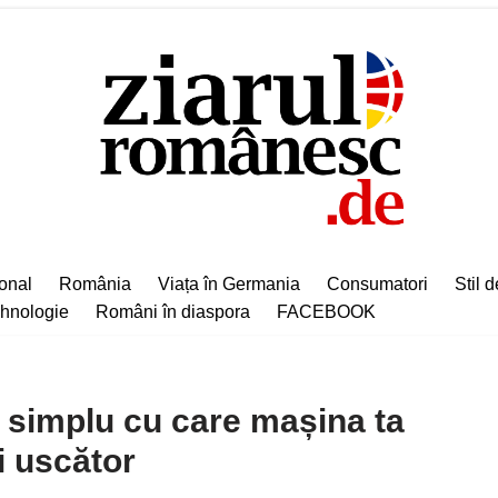
ional
România
Viața în Germania
Consumatori
Stil d
hnologie
Români în diaspora
FACEBOOK
l simplu cu care mașina ta
i uscător