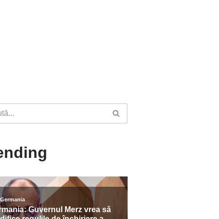
ending