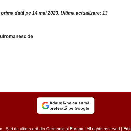
u prima dată pe 14 mai 2023. Ultima actualizare: 13
arulromanesc.de
Adaugă-ne ca sursă
preferată pe Google
 Știri de ultima oră din Germania și Europa | All rights reserved | Ed