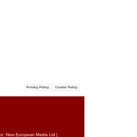
Privacy Policy
Cookie Policy
itor: New European Media Ltd |