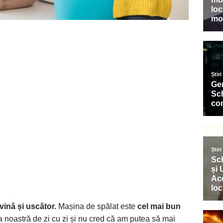
ină și uscător.
Mașina de spălat este
cel mai bun
a noastră de zi cu zi și nu cred că am putea să mai