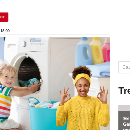
GIE
 18:00
Tr