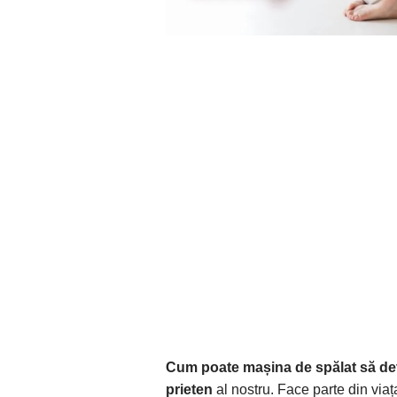
Cum poate mașina de spălat să dev
prieten
al nostru. Face parte din viaț