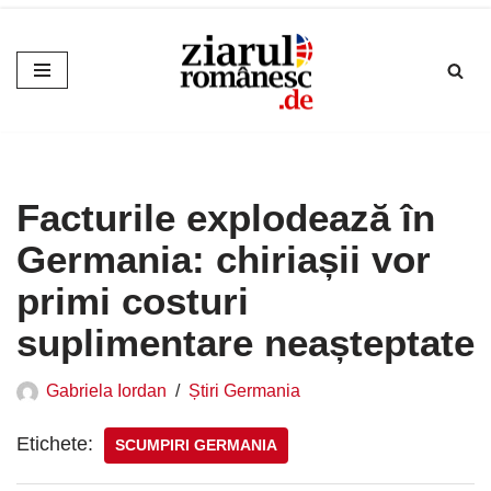
Sari
la
conținut
Facturile explodează în
Germania: chiriașii vor
primi costuri
suplimentare neașteptate
Gabriela Iordan
Știri Germania
Etichete:
SCUMPIRI GERMANIA