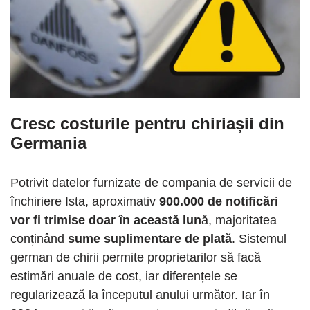
Cresc costurile pentru chiriașii din
Germania
Potrivit datelor furnizate de compania de servicii de
închiriere Ista, aproximativ
900.000 de notificări
vor fi trimise doar în această lun
ă, majoritatea
conținând
sume suplimentare de plată
. Sistemul
german de chirii permite proprietarilor să facă
estimări anuale de cost, iar diferențele se
regularizează la începutul anului următor. Iar în