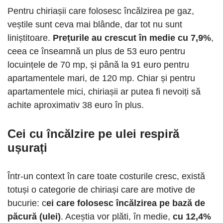
Pentru chiriașii care folosesc încălzirea pe gaz,
veștile sunt ceva mai blânde, dar tot nu sunt
liniștitoare.
Prețurile au crescut în medie cu 7,9%
,
ceea ce înseamnă un plus de 53 euro pentru
locuințele de 70 mp, și până la 91 euro pentru
apartamentele mari, de 120 mp. Chiar și pentru
apartamentele mici, chiriașii ar putea fi nevoiți să
achite aproximativ 38 euro în plus.
Cei cu încălzire pe ulei respiră
ușurați
Într-un context în care toate costurile cresc, există
totuși o categorie de chiriași care are motive de
bucurie: c
ei care folosesc încălzirea pe bază de
păcură (ulei)
. Aceștia vor plăti, în medie,
cu 12,4%