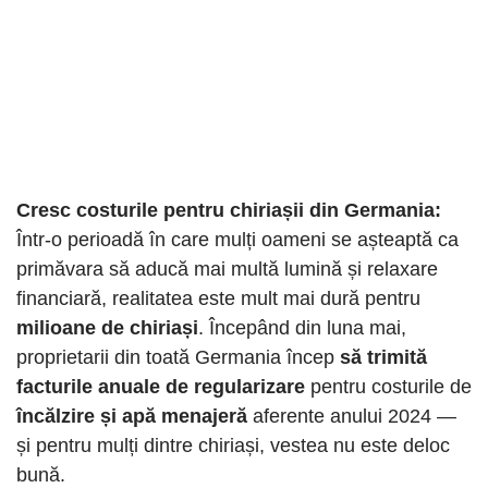
Cresc costurile pentru chiriașii din Germania:
Într-o perioadă în care mulți oameni se așteaptă ca
primăvara să aducă mai multă lumină și relaxare
financiară, realitatea este mult mai dură pentru
milioane de chiriași
. Începând din luna mai,
proprietarii din toată Germania încep
să trimită
facturile anuale de regularizare
pentru costurile de
încălzire și apă menajeră
aferente anului 2024 —
și pentru mulți dintre chiriași, vestea nu este deloc
bună.