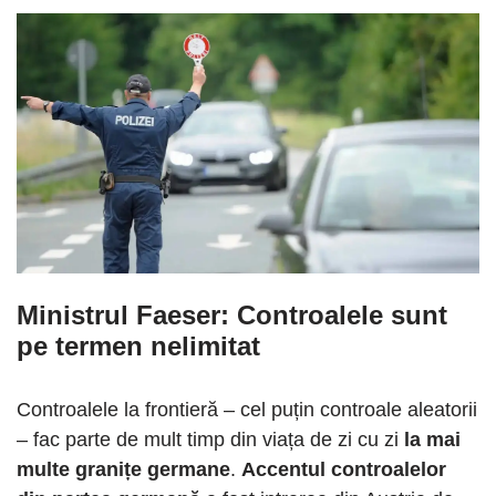
Ministrul Faeser: Controalele sunt
pe termen nelimitat
Controalele la frontieră – cel puțin controale aleatorii
– fac parte de mult timp din viața de zi cu zi
la mai
multe granițe germane
.
Accentul controalelor