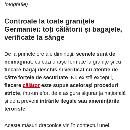
fotografie)
Controale la toate graniţele
Germaniei
: toți călătorii și bagajele,
verificate la sânge
De la primele ore ale dimineții,
scenele sunt de
neimaginat
, cu cozi uriașe formate la granițe și cu
fiecare bagaj deschis și verificat cu atenție de
către forțele de securitate
. Nu există excepții,
fiecare
călător
este supus acelorași proceduri
stricte
, într-un efort de a asigura siguranța națională
și de a preveni
intrările ilegale sau amenințările
teroriste
.
Aceste măsuri draconice vin în contextul unei