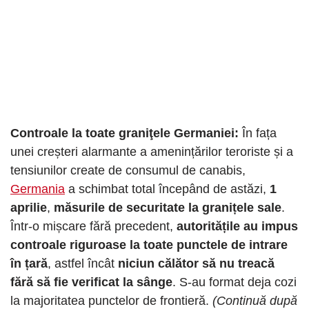
Controale la toate graniţele Germaniei:
În fața
unei creșteri alarmante a amenințărilor teroriste și a
tensiunilor create de consumul de canabis,
Germania
a schimbat total începând de astăzi,
1
aprilie
,
măsurile de securitate la granițele sale
.
Într-o mișcare fără precedent,
autoritățile au impus
controale riguroase la toate punctele de intrare
în țară
, astfel încât
niciun călător să nu treacă
fără să fie
verificat la sânge
. S-au format deja cozi
la majoritatea punctelor de frontieră.
(Continuă după