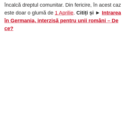
încalcă dreptul comunitar. Din fericire, în acest caz
este doar o glumă de
1 Aprilie
.
Citiți și ►
Intrarea
în Germania, interzisă pentru unii români – De
ce?