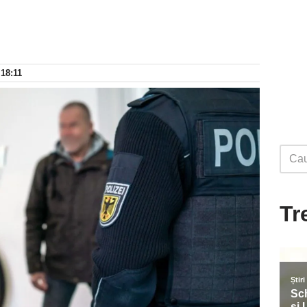
 18:11
Tr