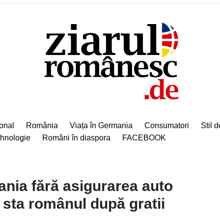
ional
România
Viața în Germania
Consumatori
Stil d
hnologie
Români în diaspora
FACEBOOK
ania fără asigurarea auto
a sta românul după gratii