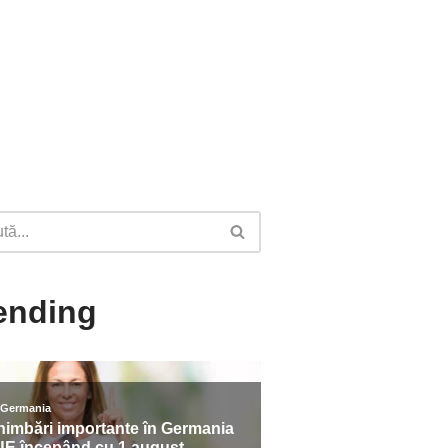
ending