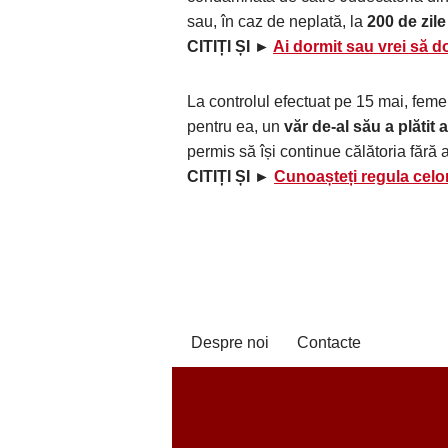
sau, în caz de neplată, la
200 de zil
CITIȚI ȘI ►
Ai dormit sau vrei să 
La controlul efectuat pe 15 mai, femei
pentru ea, un
văr de-al său a plătit
permis să își continue călătoria fără 
CITIȚI ȘI ►
Cunoașteți regula celo
Despre noi
Contacte