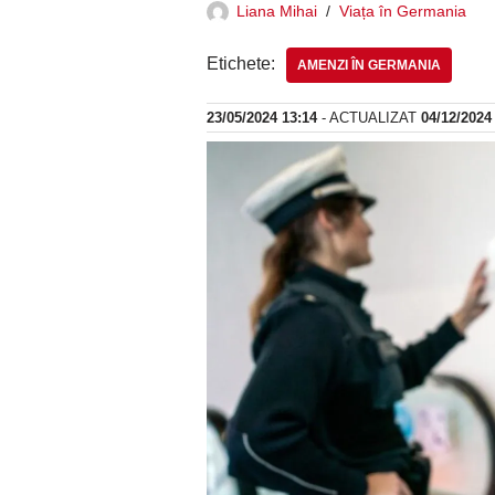
Liana Mihai
Viața în Germania
Etichete:
AMENZI ÎN GERMANIA
23/05/2024 13:14
- ACTUALIZAT
04/12/2024