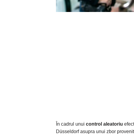
În cadrul unui
control aleatoriu
efect
Düsseldorf asupra unui zbor provenit