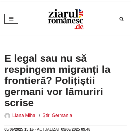
Sari
la
conținut
E legal sau nu să
respingem migranți la
frontieră? Polițiștii
germani vor lămuriri
scrise
Liana Mihai
Știri Germania
05/06/2025 15:16
- ACTUALIZAT
09/06/2025 09:48