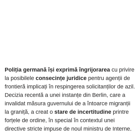
Poliția germană își exprimă îngrijorarea
cu privire
la posibilele
consecințe juridice
pentru agenții de
frontieră implicați în respingerea solicitanților de azil.
Decizia recentă a unei instanțe din Berlin, care a
invalidat măsura guvernului de a întoarce migranții
la graniță, a creat o
stare de incertitudine
printre
forțele de ordine, în special în contextul unei
directive stricte impuse de noul ministru de Interne.