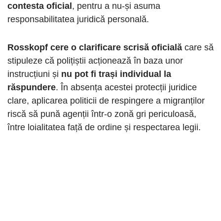
contesta oficial
, pentru a nu-și asuma
responsabilitatea juridică personală.
Rosskopf cere o clarificare scrisă oficială
care să
stipuleze că polițiștii acționează în baza unor
instrucțiuni și
nu pot fi trași individual la
răspundere
. În absența acestei protecții juridice
clare, aplicarea politicii de respingere a migranților
riscă să pună agenții într-o zonă gri periculoasă,
între loialitatea față de ordine și respectarea legii.