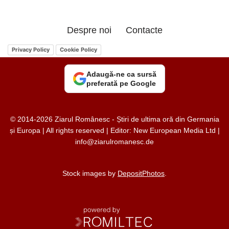
Despre noi
Contacte
Privacy Policy
Cookie Policy
Adaugă-ne ca sursă
preferată pe Google
© 2014-2026 Ziarul Românesc - Știri de ultima oră din Germania
și Europa | All rights reserved | Editor: New European Media Ltd |
info@ziarulromanesc.de
Stock images by
DepositPhotos
.