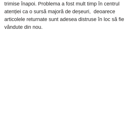
trimise înapoi. Problema a fost mult timp în centrul
atenției ca o sursă majoră de deșeuri, deoarece
articolele returnate sunt adesea distruse în loc să fie
vândute din nou.