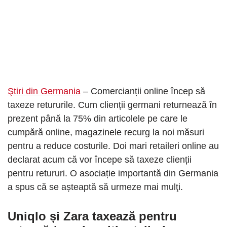
Ştiri din Germania
– Comercianții online încep să
taxeze retururile. Cum clienții germani returnează în
prezent până la 75% din articolele pe care le
cumpără online, magazinele recurg la noi măsuri
pentru a reduce costurile. Doi mari retaileri online au
declarat acum că vor începe să taxeze clienții
pentru retururi. O asociație importantă din Germania
a spus că se așteaptă să urmeze mai mulţi.
Uniqlo și Zara taxează pentru