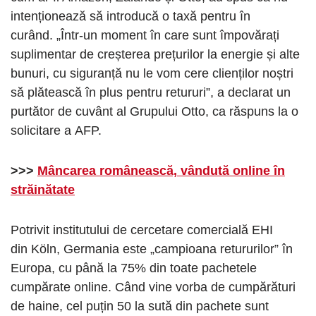
intenționează să introducă o taxă pentru în
curând. „Într-un moment în care sunt împovărați
suplimentar de creșterea prețurilor la energie și alte
bunuri, cu siguranță nu le vom cere clienților noștri
să plătească în plus pentru retururi”, a declarat un
purtător de cuvânt al Grupului Otto, ca răspuns la o
solicitare a AFP.
>>>
Mâncarea românească, vândută online în
străinătate
Potrivit institutului de cercetare comercială EHI
din Köln, Germania este „campioana retururilor” în
Europa, cu până la 75% din toate pachetele
cumpărate online. Când vine vorba de cumpărături
de haine, cel puțin 50 la sută din pachete sunt