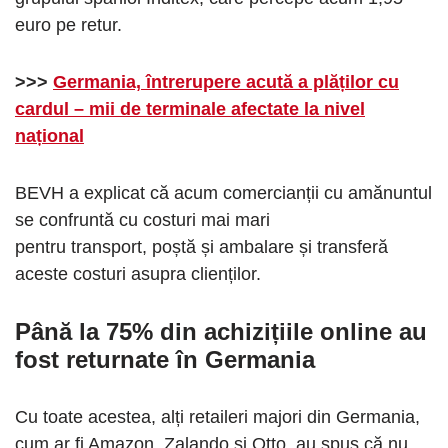
euro pe retur.
>>>
Germania, întrerupere acută a plăților cu
cardul – mii de terminale afectate la nivel
național
BEVH a explicat că acum comercianții cu amănuntul
se confruntă cu costuri mai mari
pentru transport, poștă și ambalare și transferă
aceste costuri asupra clienților.
Până la 75% din achizițiile online au
fost returnate în Germania
Cu toate acestea, alți retaileri majori din Germania,
cum ar fi Amazon, Zalando și Otto, au spus că nu