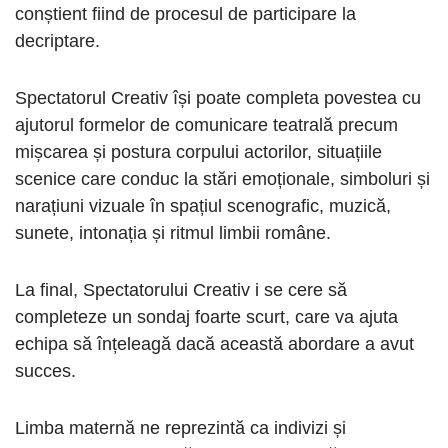
conștient fiind de procesul de participare la
decriptare.
Spectatorul Creativ își poate completa povestea cu
ajutorul formelor de comunicare teatrală precum
mișcarea și postura corpului actorilor, situațiile
scenice care conduc la stări emoționale, simboluri și
narațiuni vizuale în spațiul scenografic, muzică,
sunete, intonația și ritmul limbii române.
La final, Spectatorului Creativ i se cere să
completeze un sondaj foarte scurt, care va ajuta
echipa să înțeleagă dacă această abordare a avut
succes.
Limba maternă ne reprezintă ca indivizi și