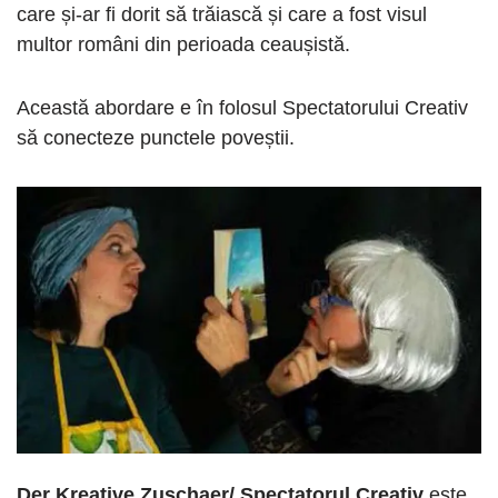
care și-ar fi dorit să trăiască și care a fost visul
multor români din perioada ceaușistă.
Această abordare e în folosul Spectatorului Creativ
să conecteze punctele poveștii.
Der Kreative Zuschaer/ Spectatorul Creativ
este