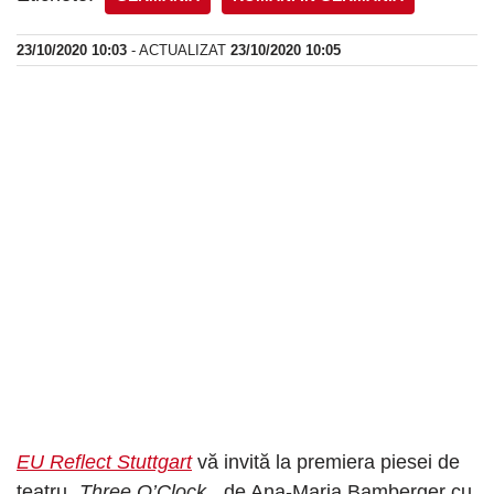
23/10/2020 10:03
- ACTUALIZAT
23/10/2020 10:05
EU Reflect Stuttgart
vă invită la premiera piesei de
teatru „
Three O’Clock
„, de Ana-Maria Bamberger cu