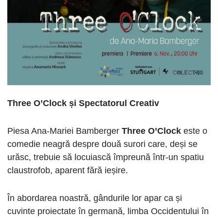
Three O’Clock și Spectatorul Creativ
Piesa Ana-Mariei Bamberger
Three O’Clock
este o
comedie neagră despre două surori care, deși se
urăsc, trebuie să locuiască împreună într-un spatiu
claustrofob, aparent fără ieșire.
În abordarea noastră, gândurile lor apar ca și
cuvinte proiectate în germană, limba Occidentului în