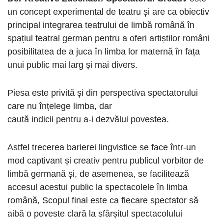
un concept experimental de teatru și are ca obiectiv
principal integrarea teatrului de limbă română în
spațiul teatral german pentru a oferi artiștilor români
posibilitatea de a juca în limba lor maternă în fața
unui public mai larg și mai divers.
Piesa este privită și din perspectiva spectatorului
care nu înțelege limba, dar
caută indicii pentru a-i dezvălui povestea.
Astfel trecerea barierei lingvistice se face într-un
mod captivant și creativ pentru publicul vorbitor de
limbă germană și, de asemenea, se facilitează
accesul acestui public la spectacolele în limba
română, Scopul final este ca fiecare spectator să
aibă o poveste clară la sfârșitul spectacolului