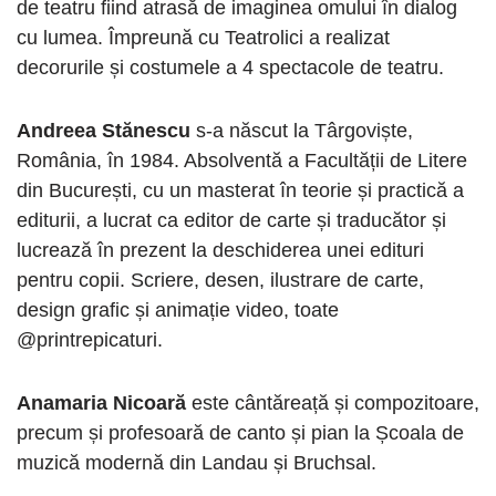
de teatru fiind atrasă de imaginea omului în dialog
cu lumea. Împreună cu Teatrolici a realizat
decorurile și costumele a 4 spectacole de teatru.
Andreea Stănescu
s-a născut la Târgoviște,
România, în 1984. Absolventă a Facultății de Litere
din București, cu un masterat în teorie și practică a
editurii, a lucrat ca editor de carte și traducător și
lucrează în prezent la deschiderea unei edituri
pentru copii. Scriere, desen, ilustrare de carte,
design grafic și animație video, toate
@printrepicaturi.
Anamaria Nicoară
este cântăreață și compozitoare,
precum și profesoară de canto și pian la Școala de
muzică modernă din Landau și Bruchsal.