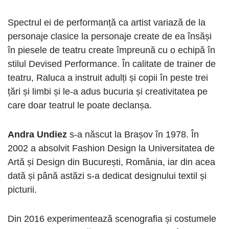
Spectrul ei de performanță ca artist variază de la
personaje clasice la personaje create de ea însăși
în piesele de teatru create împreună cu o echipă în
stilul Devised Performance. În calitate de trainer de
teatru, Raluca a instruit adulți și copii în peste trei
țări și limbi și le-a adus bucuria și creativitatea pe
care doar teatrul le poate declanșa.
Andra Undiez
s-a născut la Brașov în 1978. În
2002 a absolvit Fashion Design la Universitatea de
Artă și Design din București, România, iar din acea
dată și până astăzi s-a dedicat designului textil și
picturii.
Din 2016 experimentează scenografia și costumele