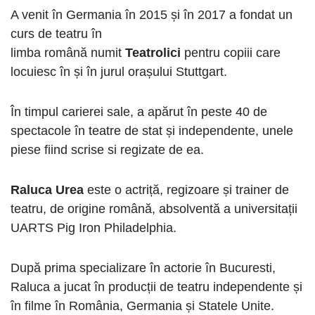
A venit în Germania în 2015 și în 2017 a fondat un
curs de teatru în
limba română numit
Teatrolici
pentru copiii care
locuiesc în și în jurul orașului Stuttgart.
În timpul carierei sale, a apărut în peste 40 de
spectacole în teatre de stat și independente, unele
piese fiind scrise si regizate de ea.
Raluca Urea
este o actriță, regizoare și trainer de
teatru, de origine română, absolventă a universitații
UARTS Pig Iron Philadelphia.
După prima specializare în actorie în Bucuresti,
Raluca a jucat în producții de teatru independente și
în filme în România, Germania și Statele Unite.