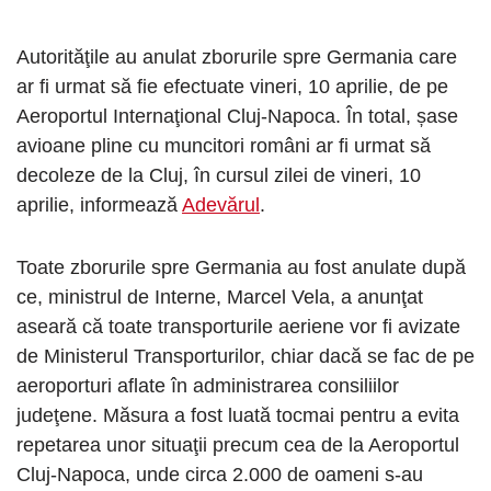
Autorităţile au anulat zborurile spre Germania care
ar fi urmat să fie efectuate vineri, 10 aprilie, de pe
Aeroportul Internaţional Cluj-Napoca. În total, șase
avioane pline cu muncitori români ar fi urmat să
decoleze de la Cluj, în cursul zilei de vineri, 10
aprilie, informează
Adevărul
.
Toate zborurile spre Germania au fost anulate după
ce, ministrul de Interne, Marcel Vela, a anunţat
aseară că toate transporturile aeriene vor fi avizate
de Ministerul Transporturilor, chiar dacă se fac de pe
aeroporturi aflate în administrarea consiliilor
judeţene. Măsura a fost luată tocmai pentru a evita
repetarea unor situaţii precum cea de la Aeroportul
Cluj-Napoca, unde circa 2.000 de oameni s-au