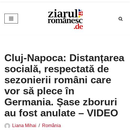
Sari
la
conținut
Cluj-Napoca: Distanțarea
socială, respectată de
sezonierii români care
vor să plece în
Germania. Șase zboruri
au fost anulate – VIDEO
Liana Mihai
România