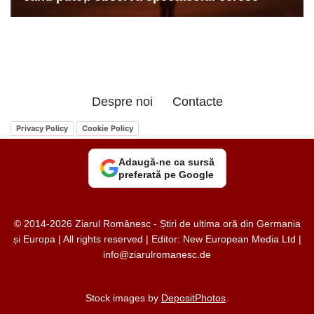
Despre noi
Contacte
Privacy Policy
Cookie Policy
Adaugă-ne ca sursă
preferată pe Google
© 2014-2026 Ziarul Românesc - Știri de ultima oră din Germania
și Europa | All rights reserved | Editor: New European Media Ltd |
info@ziarulromanesc.de
Stock images by
DepositPhotos
.