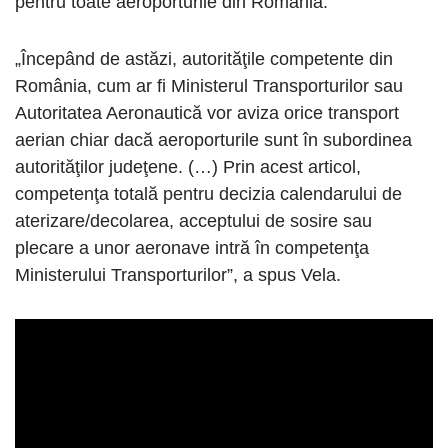
pentru toate aeroporturile din România.
„Începând de astăzi, autorităţile competente din
România, cum ar fi Ministerul Transporturilor sau
Autoritatea Aeronautică vor aviza orice transport
aerian chiar dacă aeroporturile sunt în subordinea
autorităţilor judeţene. (…) Prin acest articol,
competenţa totală pentru decizia calendarului de
aterizare/decolarea, acceptului de sosire sau
plecare a unor aeronave intră în competenţa
Ministerului Transporturilor”, a spus Vela.