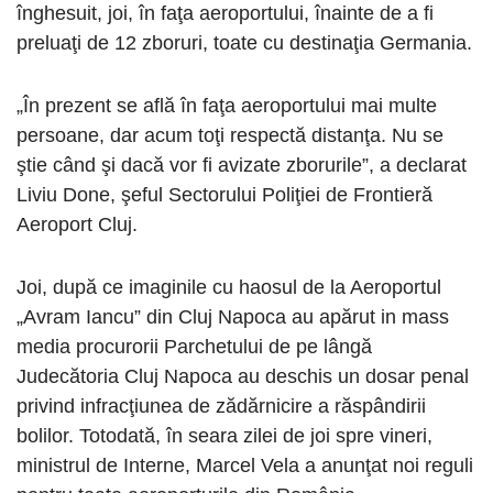
înghesuit, joi, în faţa aeroportului, înainte de a fi
preluaţi de 12 zboruri, toate cu destinaţia Germania.
„În prezent se află în faţa aeroportului mai multe
persoane, dar acum toţi respectă distanţa. Nu se
ştie când şi dacă vor fi avizate zborurile”, a declarat
Liviu Done, şeful Sectorului Poliţiei de Frontieră
Aeroport Cluj.
Joi, după ce imaginile cu haosul de la Aeroportul
„Avram Iancu” din Cluj Napoca au apărut in mass
media procurorii Parchetului de pe lângă
Judecătoria Cluj Napoca au deschis un dosar penal
privind infracţiunea de zădărnicire a răspândirii
bolilor. Totodată, în seara zilei de joi spre vineri,
ministrul de Interne, Marcel Vela a anunţat noi reguli