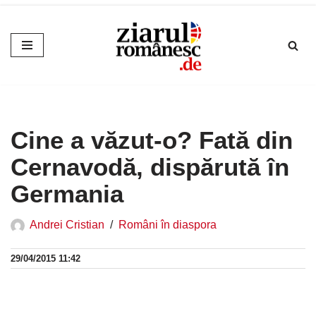
Sari
la
conținut
Cine a văzut-o? Fată din
Cernavodă, dispărută în
Germania
Andrei Cristian
Români în diaspora
29/04/2015 11:42