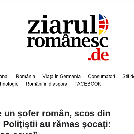
ional
România
Viața în Germania
Consumatori
Stil d
hnologie
Români în diaspora
FACEBOOK
 un șofer român, scos din
 Polițiștii au rămas șocați: