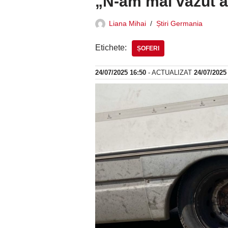
„N-am mai văzut 
Liana Mihai
Știri Germania
Etichete:
ȘOFERI
24/07/2025 16:50
- ACTUALIZAT
24/07/2025