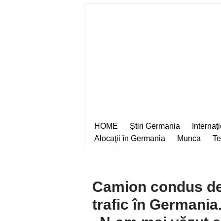
Sari
la
conținut
HOME
Știri Germania
Internaț
Alocaţii în Germania
Munca
Te
Camion condus de
trafic în Germania.