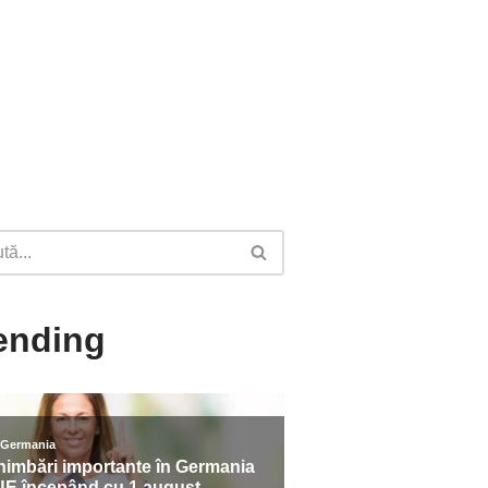
ending