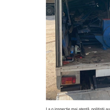
La o inspecție mai atentă, polițiștii