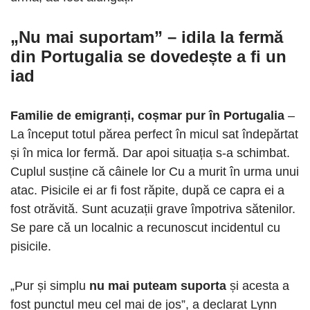
„Nu mai suportam” – idila la fermă
din Portugalia se dovedește a fi un
iad
Familie de emigranți, coșmar pur în Portugalia
–
La început totul părea perfect în micul sat îndepărtat
și în mica lor fermă. Dar apoi situația s-a schimbat.
Cuplul susține că câinele lor Cu a murit în urma unui
atac. Pisicile ei ar fi fost răpite, după ce capra ei a
fost otrăvită. Sunt acuzații grave împotriva sătenilor.
Se pare că un localnic a recunoscut incidentul cu
pisicile.
„Pur și simplu
nu mai puteam suporta
și acesta a
fost punctul meu cel mai de jos”, a declarat Lynn