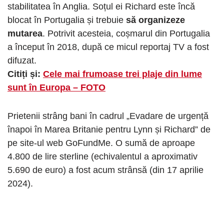
stabilitatea în Anglia. Soțul ei Richard este încă
blocat în Portugalia și trebuie
să organizeze
mutarea
. Potrivit acesteia, coșmarul din Portugalia
a început în 2018, după ce micul reportaj TV a fost
difuzat.
Citiți și:
Cele mai frumoase trei plaje din lume
sunt în Europa – FOTO
Prietenii strâng bani în cadrul „Evadare de urgență
înapoi în Marea Britanie pentru Lynn și Richard” de
pe site-ul web GoFundMe. O sumă de aproape
4.800 de lire sterline (echivalentul a aproximativ
5.690 de euro) a fost acum strânsă (din 17 aprilie
2024).