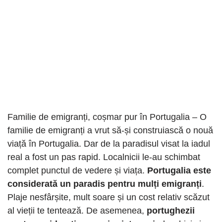
Familie de emigranți, coșmar pur în Portugalia – O
familie de emigranți a vrut să-și construiască o nouă
viață în Portugalia. Dar de la paradisul visat la iadul
real a fost un pas rapid. Localnicii le-au schimbat
complet punctul de vedere și viața.
Portugalia este
considerată un paradis pentru mulți emigranți
.
Plaje nesfârșite, mult soare și un cost relativ scăzut
al vieții te tentează. De asemenea,
portughezii