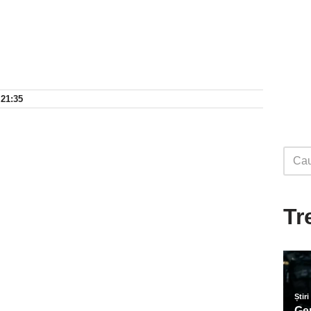
 21:35
Tr