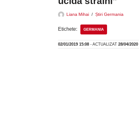
ucidă străini”
Liana Mihai
Știri Germania
Etichete:
GERMANIA
02/01/2019 15:08
- ACTUALIZAT
28/04/2020