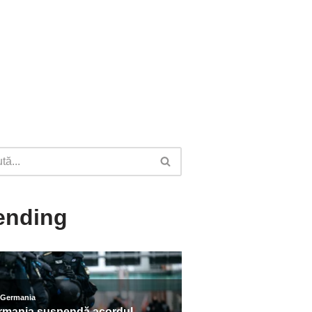
ending