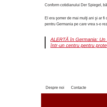
Conform cotidianului Der Spiegel, băr
El era şomer de mai mulţi ani şi ar fi 
pentru Germania pe care vrea s-o rez
ALERTĂ în Germania: Un bă
într-un centru pentru protec
Despre noi
Contacte