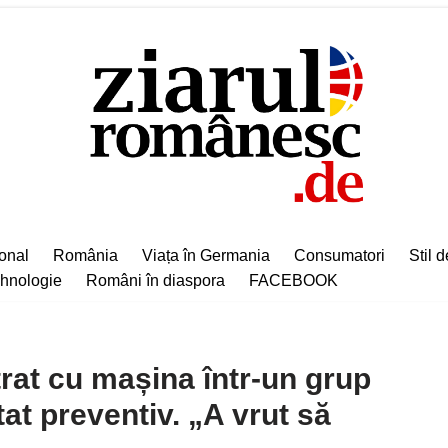
ional
România
Viața în Germania
Consumatori
Stil d
hnologie
Români în diaspora
FACEBOOK
trat cu mașina într-un grup
at preventiv. „A vrut să