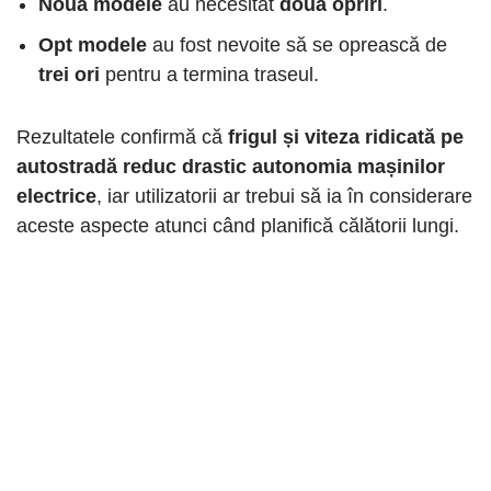
Nouă modele
au necesitat
două opriri
.
Opt modele
au fost nevoite să se oprească de
trei ori
pentru a termina traseul.
Rezultatele confirmă că
frigul și viteza ridicată pe
autostradă reduc drastic autonomia mașinilor
electrice
, iar utilizatorii ar trebui să ia în considerare
aceste aspecte atunci când planifică călătorii lungi.