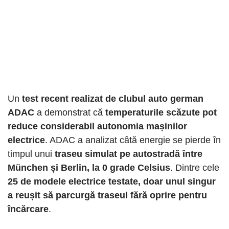
Un
test recent realizat de clubul auto german
ADAC
a demonstrat că
temperaturile scăzute pot
reduce considerabil autonomia mașinilor
electrice
. ADAC a analizat câtă energie se pierde în
timpul unui
traseu simulat pe autostradă între
München și Berlin, la 0 grade Celsius
. Dintre cele
25 de modele electrice testate, doar unul singur
a reușit să parcurgă traseul fără oprire pentru
încărcare
.