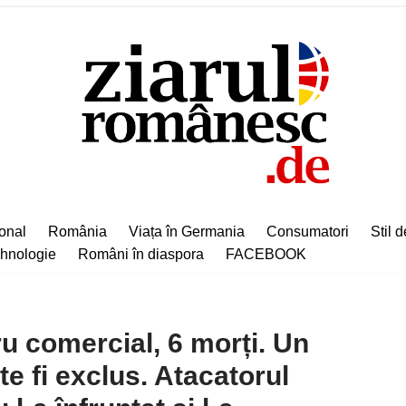
ional
România
Viața în Germania
Consumatori
Stil d
hnologie
Români în diaspora
FACEBOOK
ru comercial, 6 morți. Un
te fi exclus. Atacatorul