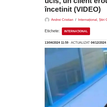
ucis, un client erou
încetinit (VIDEO)
Andrei Cristian
Internațional
,
Știri
Etichete:
INTERNAȚIONAL
13/04/2024 11:59
- ACTUALIZAT
04/12/2024