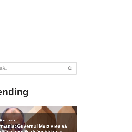
ending