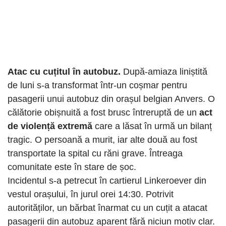
Atac cu cuțitul în autobuz.
După-amiaza liniștită
de luni s-a transformat într-un coșmar pentru
pasagerii unui autobuz din orașul belgian Anvers. O
călătorie obișnuită a fost brusc întreruptă de un
act
de violență extremă
care a lăsat în urmă un bilanț
tragic. O persoană a murit, iar alte două au fost
transportate la spital cu răni grave. Întreaga
comunitate este în stare de șoc.
Incidentul s-a petrecut în cartierul Linkeroever din
vestul orașului, în jurul orei 14:30. Potrivit
autorităților, un bărbat înarmat cu un cuțit a atacat
pasagerii din autobuz aparent fără niciun motiv clar.