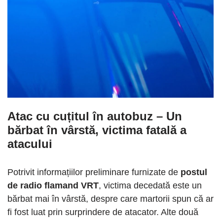
Atac cu cuțitul în autobuz
–
Un
bărbat în vârstă, victima fatală a
atacului
Potrivit informațiilor preliminare furnizate de
postul
de radio flamand VRT
, victima decedată este un
bărbat mai în vârstă, despre care martorii spun că ar
fi fost luat prin surprindere de atacator. Alte două