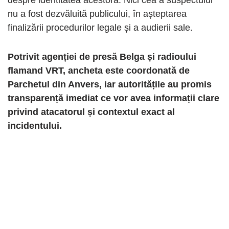
despre identitatea acestora. Nici cea a suspectului
nu a fost dezvăluită publicului, în așteptarea
finalizării procedurilor legale și a audierii sale.
Potrivit agenției de presă Belga și radioului
flamand VRT, ancheta este coordonată de
Parchetul din Anvers, iar autoritățile au promis
transparență imediat ce vor avea informații clare
privind atacatorul și contextul exact al
incidentului.