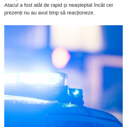
Atacul a fost atât de rapid și neașteptat încât cei
prezenți nu au avut timp să reacționeze.