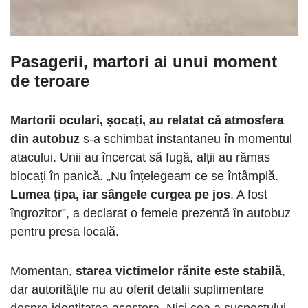
Pasagerii, martori ai unui moment
de teroare
Martorii oculari, șocați, au relatat că atmosfera
din autobuz
s-a schimbat instantaneu în momentul
atacului. Unii au încercat să fugă, alții au rămas
blocați în panică. „Nu înțelegeam ce se întâmplă.
Lumea țipa, iar sângele curgea pe jos
. A fost
îngrozitor”, a declarat o femeie prezentă în autobuz
pentru presa locală.
Momentan,
starea victimelor rănite este stabilă
,
dar autoritățile nu au oferit detalii suplimentare