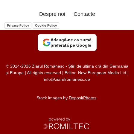
Despre noi
Contacte
Privacy Policy
Cookie Policy
Adaugă-ne ca sursă
preferată pe Google
© 2014-2026 Ziarul Românesc - Știri de ultima oră din Germania
și Europa | All rights reserved | Editor: New European Media Ltd |
info@ziarulromanesc.de
Stock images by
DepositPhotos
.