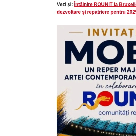
Vezi și:
Întâlnire ROUNIT la Bruxelle
dezvoltare și repatriere pentru 202