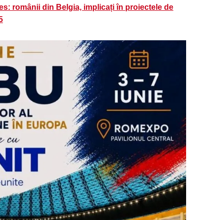
s: românii din Belgia, implicați în proiectele de
5