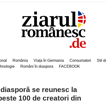
ional
România
Viața în Germania
Consumatori
Stil d
hnologie
Români în diaspora
FACEBOOK
n diasporă se reunesc la
este 100 de creatori din