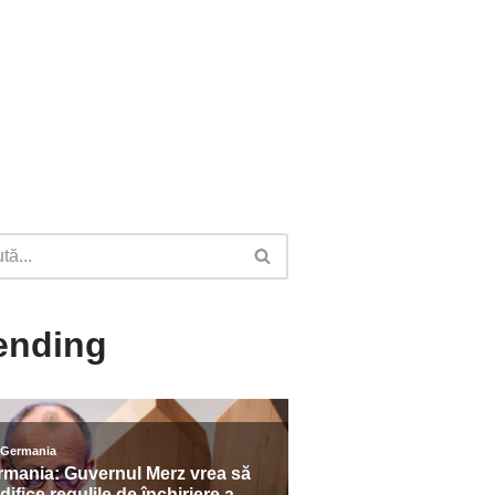
ending