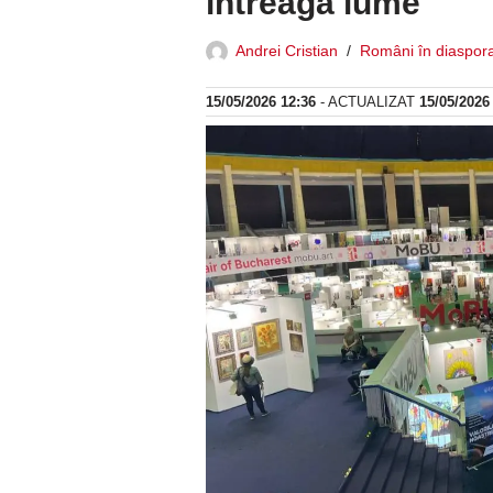
întreaga lume
Andrei Cristian
Români în diaspor
15/05/2026 12:36
- ACTUALIZAT
15/05/2026