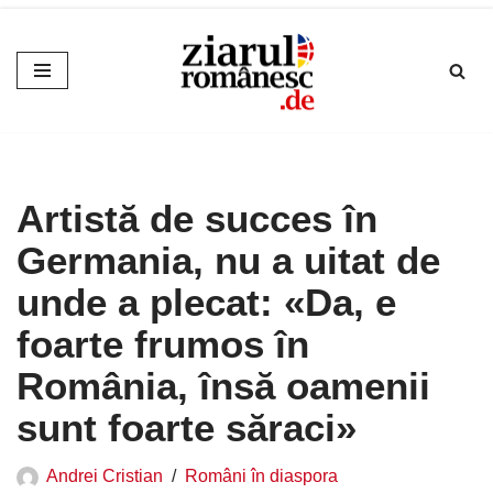
Sari
la
conținut
Artistă de succes în
Germania, nu a uitat de
unde a plecat: «Da, e
foarte frumos în
România, însă oamenii
sunt foarte săraci»
Andrei Cristian
Români în diaspora