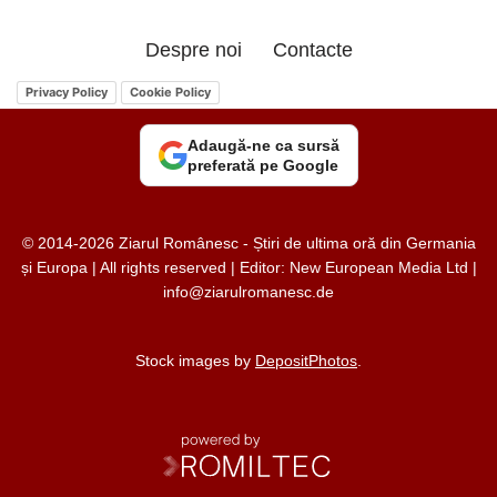
Despre noi
Contacte
Privacy Policy
Cookie Policy
Adaugă-ne ca sursă
preferată pe Google
© 2014-2026 Ziarul Românesc - Știri de ultima oră din Germania
și Europa | All rights reserved | Editor: New European Media Ltd |
info@ziarulromanesc.de
Stock images by
DepositPhotos
.