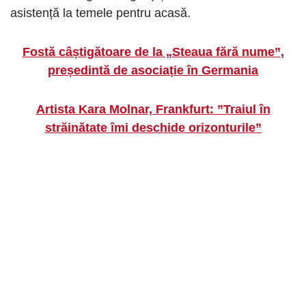
asistență la temele pentru acasă.
Fostă câștigătoare de la „Steaua fără nume”,
președintă de asociație în Germania
Artista Kara Molnar, Frankfurt: ”Traiul în
străinătate îmi deschide orizonturile”