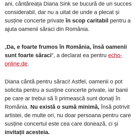
ani, cântăreața Diana Sink se bucură de un succes
considerabil, dar nu a uitat de unde a plecat și
susține concerte private
în scop caritabil
pentru a
ajuta oamenii săraci din România.
„
Da, e foarte frumos în România, însă oamenii
sunt foarte săraci
”, a declarat ea pentru
echo-
online.de
.
Diana cântă pentru săraci! Astfel, oamenii o pot
solicita pentru a susține concerte private, iar banii
pe care ar trebui să îi primească sunt donați în
România.
Nu există o sumă minimă,
însă potrivit
artistei, de multe ori, nu doar persoana pentru care
susține concertul este cea care donează, ci și
invitații acesteia.