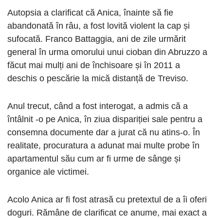
Autopsia a clarificat că Anica, înainte să fie
abandonată în râu, a fost lovită violent la cap și
sufocată. Franco Battaggia, ani de zile urmărit
general în urma omorului unui cioban din Abruzzo a
făcut mai mulți ani de închisoare și în 2011 a
deschis o pescărie la mică distanță de Treviso.
Anul trecut, când a fost interogat, a admis că a
întâlnit -o pe Anica, în ziua dispariției sale pentru a
consemna documente dar a jurat că nu atins-o. În
realitate, procuratura a adunat mai multe probe în
apartamentul său cum ar fi urme de sânge și
organice ale victimei.
Acolo Anica ar fi fost atrasă cu pretextul de a îi oferi
doguri. Rămâne de clarificat ce anume, mai exact a