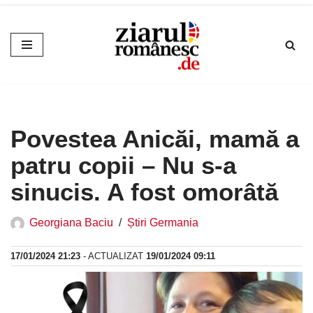
Sari
la
conținut
Povestea Anicăi, mamă a
patru copii – Nu s-a
sinucis. A fost omorâtă
Georgiana Baciu
Știri Germania
17/01/2024 21:23
- ACTUALIZAT
19/01/2024 09:11