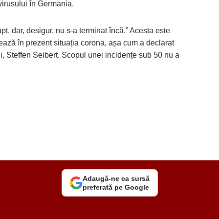
 virusului în Germania.
pt, dar, desigur, nu s-a terminat încă.” Acesta este
ează în prezent situația corona, așa cum a declarat
ui, Steffen Seibert. Scopul unei incidențe sub 50 nu a
Adaugă-ne ca sursă
preferată pe Google