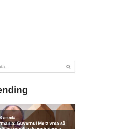
ending