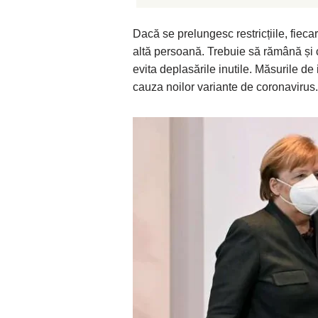
Dacă se prelungesc restricțiile, fiec
altă persoană. Trebuie să rămână ș
evita deplasările inutile. Măsurile de
cauza noilor variante de coronavirus.