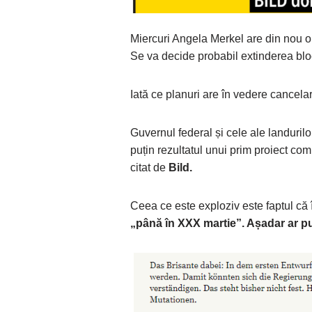
Miercuri Angela Merkel are din nou o 
Se va decide probabil extinderea bl
Iată ce planuri are în vedere cancelar
Guvernul federal și cele ale landurilo
puțin rezultatul unui prim proiect co
citat de
Bild.
Ceea ce este exploziv este faptul că 
„până în XXX martie”. Așadar ar pute