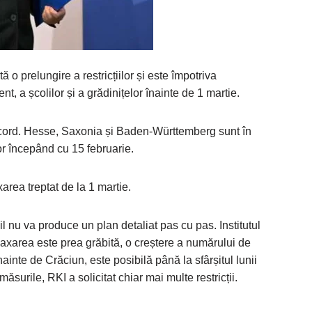
 o prelungire a restricțiilor și este împotriva
nt, a școlilor și a grădinițelor înainte de 1 martie.
de acord. Hesse, Saxonia și Baden-Württemberg sunt în
or începând cu 15 februarie.
area treptat de la 1 martie.
 nu va produce un plan detaliat pas cu pas. Institutul
axarea este prea grăbită, o creștere a numărului de
ainte de Crăciun, este posibilă până la sfârșitul lunii
măsurile, RKI a solicitat chiar mai multe restricții.