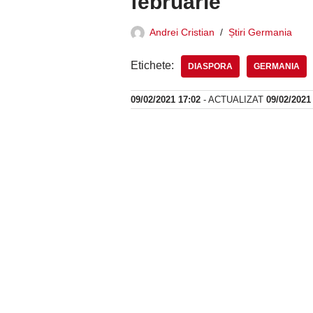
februarie
Andrei Cristian
Știri Germania
Etichete:
DIASPORA
GERMANIA
09/02/2021 17:02
- ACTUALIZAT
09/02/2021