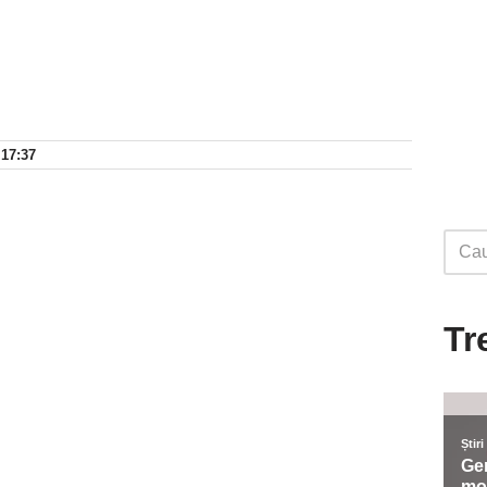
 17:37
Tr