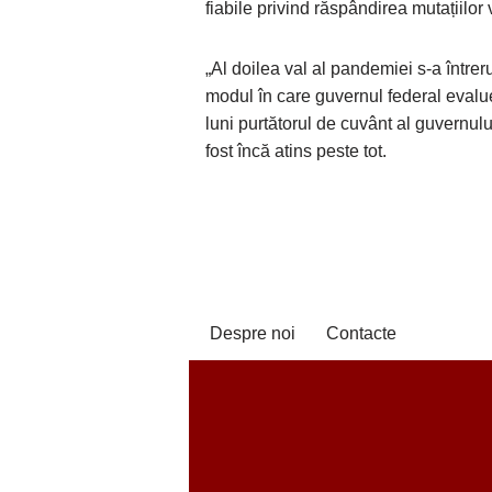
fiabile privind răspândirea mutațiilor
„Al doilea val al pandemiei s-a întreru
modul în care guvernul federal evalu
luni purtătorul de cuvânt al guvernul
fost încă atins peste tot.
Despre noi
Contacte