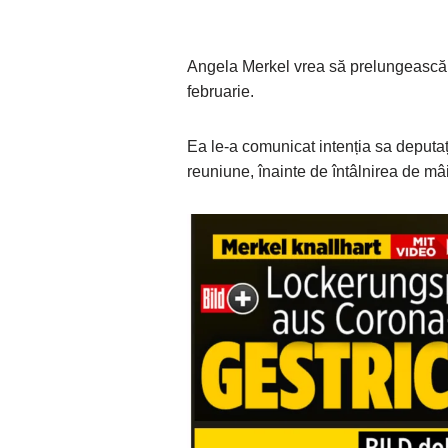
Angela Merkel vrea să prelungească
februarie.
Ea le-a comunicat intenția sa deputa
reuniune, înainte de întâlnirea de mâi