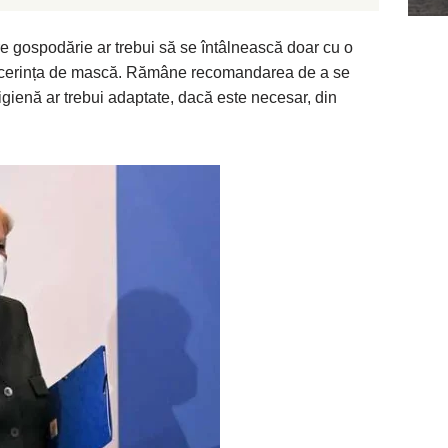
are gospodărie ar trebui să se întâlnească doar cu o
i cerința de mască. Rămâne recomandarea de a se
 igienă ar trebui adaptate, dacă este necesar, din