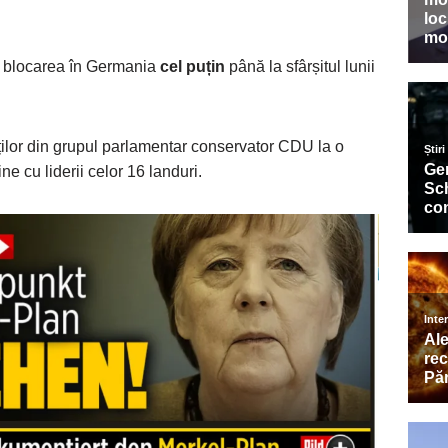
 blocarea în Germania
cel puțin
până la sfârșitul lunii
ților din grupul parlamentar conservator CDU la o
ne cu liderii celor 16 landuri.