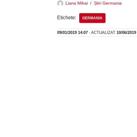
Liana Mihai
Știri Germania
Etichete:
GERMANIA
09/01/2019 14:07
- ACTUALIZAT
10/06/2019