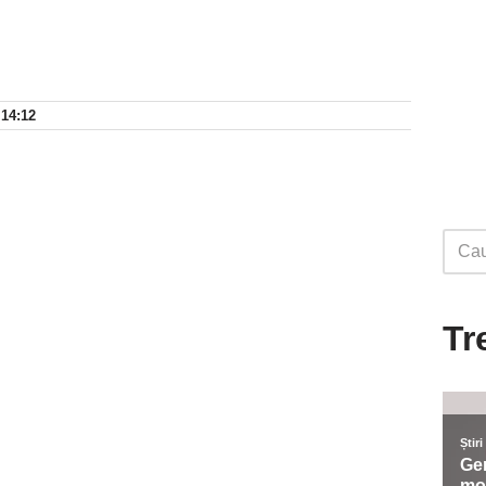
 14:12
Tr