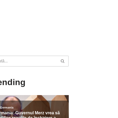
ending