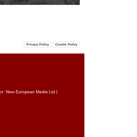
Privacy Policy
Cookie Policy
itor: New European Media Ltd |