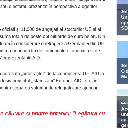
său electoral, prezentat în perspectiva alegerilor
ficiali și 11.000 de angajați ai stucturilor UE și ai
u suma totală de peste opt miliarde de euro pe an. Din
 luăm în considerare o retragere a Germaniei din UE
bilirea unui nou tip de comunitate economică și de
ă reprezentanții AfD.
ica adresată „birocraților” de la conducerea UE, AfD ia
nclusiv pericolul „islamizării” Europei. AfD cere, în
pentru stoparea valurilor de refugiați care ajung în
căutare și printre britanici: ”Legătura cu