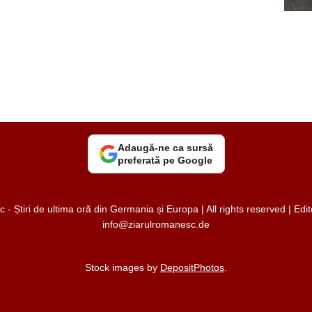
Adaugă-ne ca sursă
preferată pe Google
 Știri de ultima oră din Germania și Europa | All rights reserved | Ed
info@ziarulromanesc.de
Stock images by
DepositPhotos
.