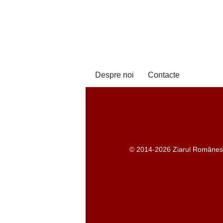
Despre noi
Contacte
© 2014-2026 Ziarul Românesc -