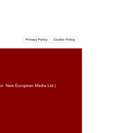
Privacy Policy
Cookie Policy
itor: New European Media Ltd |