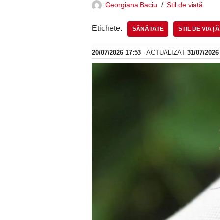
Georgiana Baciu
Stil de viață
Etichete:
SĂNĂTATE
STIL DE VIAȚĂ
20/07/2026 17:53
- ACTUALIZAT
31/07/2026