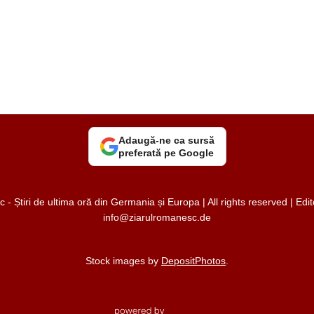
Adaugă-ne ca sursă
preferată pe Google
 Știri de ultima oră din Germania și Europa | All rights reserved | Ed
info@ziarulromanesc.de
Stock images by
DepositPhotos
.