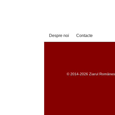
Despre noi
Contacte
© 2014-2026 Ziarul Românesc -