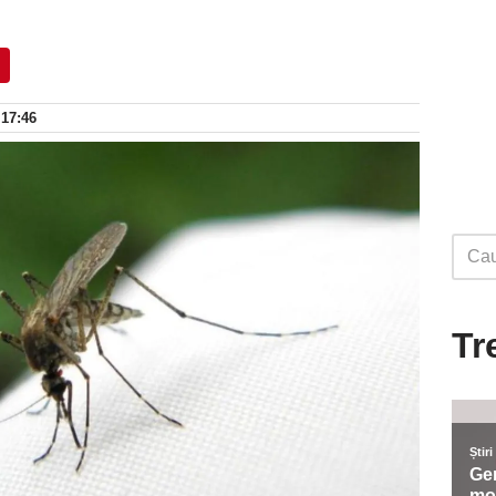
 17:46
Tr