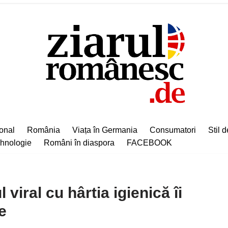
ional
România
Viața în Germania
Consumatori
Stil d
hnologie
Români în diaspora
FACEBOOK
 viral cu hârtia igienică îi
e