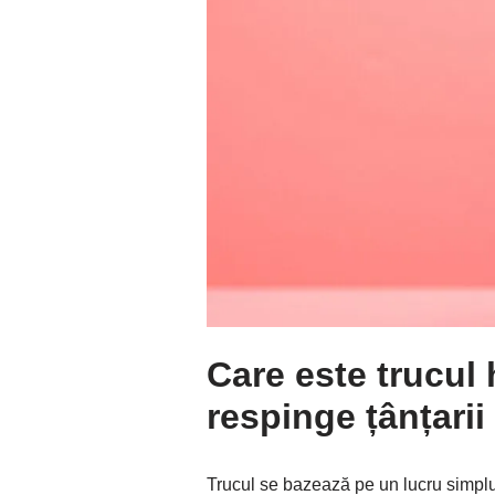
Care este trucul 
respinge țânțarii
Trucul se bazează pe un lucru simplu,