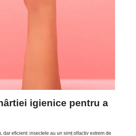
hârtiei igienice pentru a
 dar eficient: insectele au un simț olfactiv extrem de