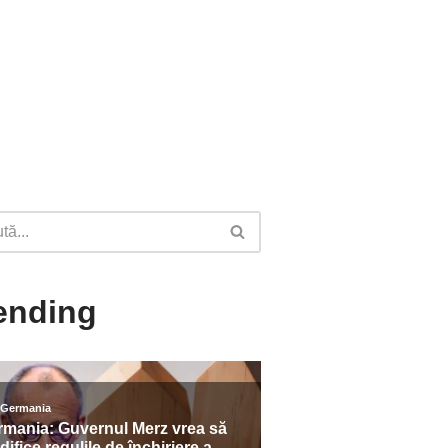
ending