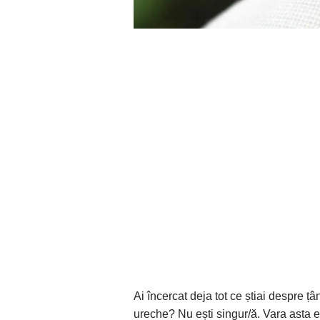
Ai încercat deja tot ce știai despre țâ
ureche? Nu ești singur/ă. Vara asta e