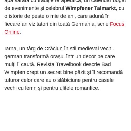
apă sărată cu tradiție terapeutică, un calendar bogat
de evenimente și celebrul
Wimpfener Talmarkt
, cu
o istorie de peste o mie de ani, care adună în
fiecare an vizitatori din toată Germania, scrie
Focus
Online
.
Iarna, un târg de Crăciun în stil medieval vechi-
german transformă orașul într-un decor pe care
mulți îl caută. Revista Travelbook descrie Bad
Wimpfen drept un secret bine păzit și îl recomandă
tuturor celor care au o slăbiciune pentru casele
vechi cu lemn și pentru ulițele romantice.