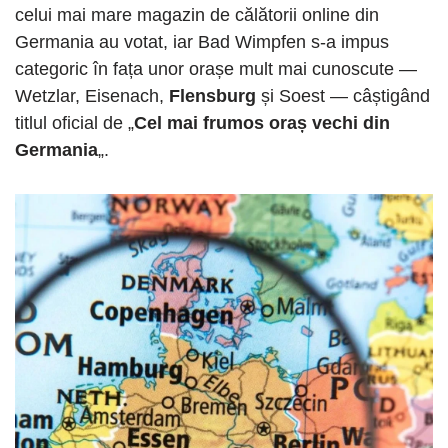
celui mai mare magazin de călătorii online din
Germania au votat, iar Bad Wimpfen s-a impus
categoric în fața unor orașe mult mai cunoscute —
Wetzlar, Eisenach,
Flensburg
și Soest — câștigând
titlul oficial de „
Cel mai frumos oraș vechi din
Germania
„.