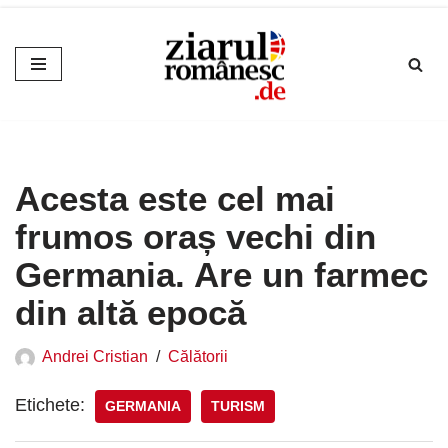
Sari
la
conținut
Acesta este cel mai
frumos oraș vechi din
Germania. Are un farmec
din altă epocă
Andrei Cristian
Călătorii
Etichete:
GERMANIA
TURISM