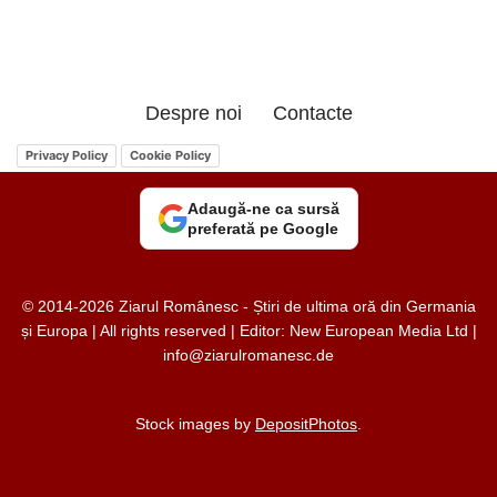
Despre noi
Contacte
Privacy Policy
Cookie Policy
Adaugă-ne ca sursă
preferată pe Google
© 2014-2026 Ziarul Românesc - Știri de ultima oră din Germania
și Europa | All rights reserved | Editor: New European Media Ltd |
info@ziarulromanesc.de
Stock images by
DepositPhotos
.