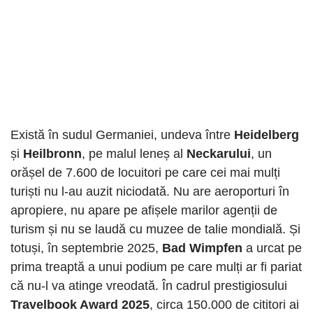
Există în sudul Germaniei, undeva între
Heidelberg
și
Heilbronn
, pe malul leneș al
Neckarului
, un
orășel de 7.600 de locuitori pe care cei mai mulți
turiști nu l-au auzit niciodată. Nu are aeroporturi în
apropiere, nu apare pe afișele marilor agenții de
turism și nu se laudă cu muzee de talie mondială. Și
totuși, în septembrie 2025,
Bad Wimpfen
a urcat pe
prima treaptă a unui podium pe care mulți ar fi pariat
că nu-l va atinge vreodată. În cadrul prestigiosului
Travelbook Award 2025
, circa 150.000 de cititori ai