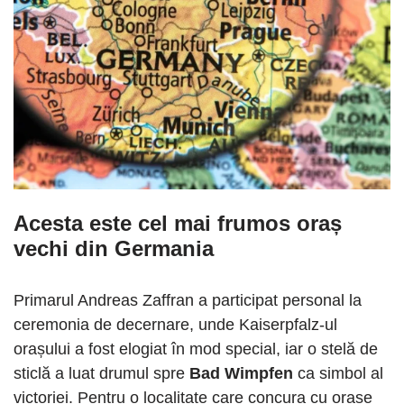
Acesta este cel mai frumos oraș
vechi din Germania
Primarul Andreas Zaffran a participat personal la
ceremonia de decernare, unde Kaiserpfalz-ul
orașului a fost elogiat în mod special, iar o stelă de
sticlă a luat drumul spre
Bad Wimpfen
ca simbol al
victoriei. Pentru o localitate care concura cu orașe