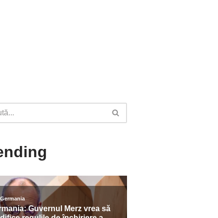
ending