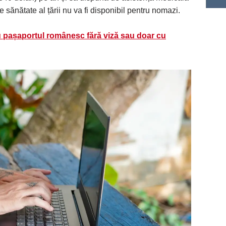
e sănătate al țării nu va fi disponibil pentru nomazi.
 pașaportul românesc fără viză sau doar cu