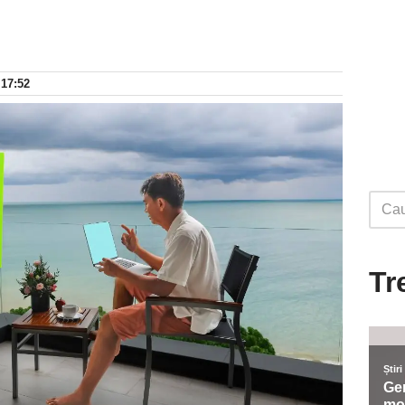
 17:52
Tr