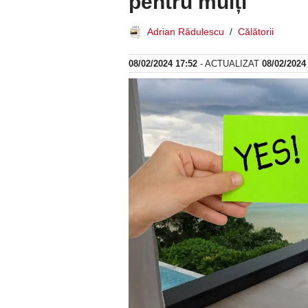
pentru mulți
Adrian Rădulescu
Călătorii
08/02/2024 17:52
- ACTUALIZAT
08/02/2024