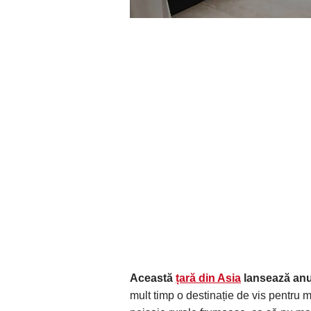
Această
țară din Asia
lansează anul
mult timp o destinație de vis pentru m