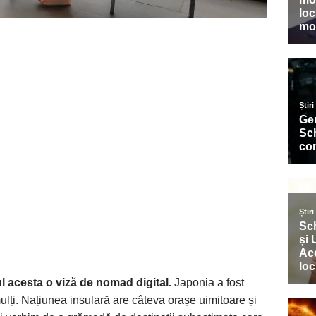
 acesta o viză de nomad digital.
Japonia a fost
ulți. Națiunea insulară are câteva orașe uimitoare și