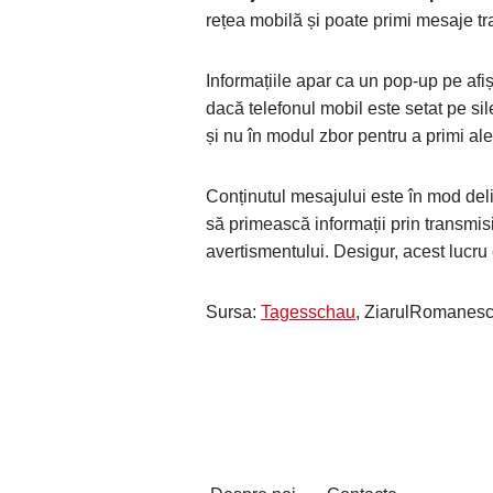
rețea mobilă și poate primi mesaje t
Informațiile apar ca un pop-up pe af
dacă telefonul mobil este setat pe sil
și nu în modul zbor pentru a primi ale
Conținutul mesajului este în mod deli
să primească informații prin transmisi
avertismentului. Desigur, acest lucru e
Sursa:
Tagesschau
, ZiarulRomanesc