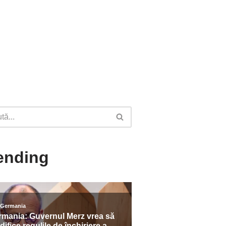
ending