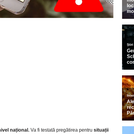
ivel național.
Va fi testată pregătirea pentru
situații