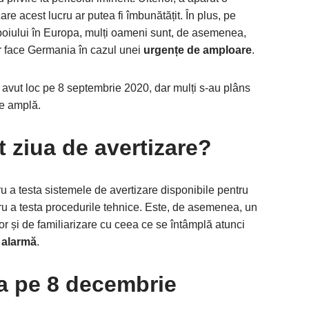
e acest lucru ar putea fi îmbunătățit. În plus, pe
zboiului în Europa, mulți oameni sunt, de asemenea,
 ar face Germania în cazul unei
urgențe de amploare
.
 avut loc pe 8 septembrie 2020, dar mulți s-au plâns
de amplă.
 ziua de avertizare?
ru a testa sistemele de avertizare disponibile pentru
ntru a testa procedurile tehnice. Este, de asemenea, un
or și de familiarizare cu ceea ce se întâmplă atunci
e alarmă
.
a pe 8 decembrie