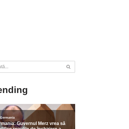
ending