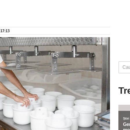
 17:13
Tr