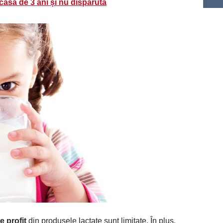
casă de 3 ani și nu dispărută
e profit
din produsele lactate sunt limitate. În plus,