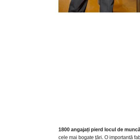
1800 angajați pierd locul de munc
cele mai bogate țări. O importantă fa