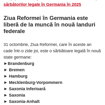
sărbătorilor legale în Germania în 2025
Ziua Reformei în Germania este
liberă de la muncă în nouă landuri
federale
31 octombrie, Ziua Reformei, care în aceste an
cade într-o zide joi, este o sărbătoare legală în nouă
state germane:
►Brandenburg
► Bremen
► Hamburg
► Mecklenburg-Vorpommern
► Saxonia Inferioară
► Saxonia
► Saxonia-Anhalt