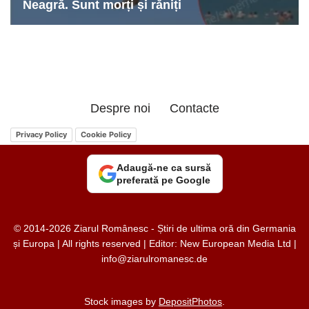
Despre noi
Contacte
Privacy Policy
Cookie Policy
Adaugă-ne ca sursă
preferată pe Google
© 2014-2026 Ziarul Românesc - Știri de ultima oră din Germania
și Europa | All rights reserved | Editor: New European Media Ltd |
info@ziarulromanesc.de
Stock images by
DepositPhotos
.