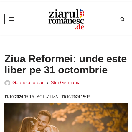
Sari
la
conținut
Ziua Reformei: unde este
liber pe 31 octombrie
Gabriela Iordan
Știri Germania
11/10/2024 15:19
- ACTUALIZAT
11/10/2024 15:19