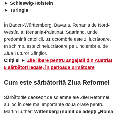
► Schleswig-Holstein
► Turingia
În Baden-Württemberg, Bavaria, Renania de Nord-
Westfalia, Renania-Palatinat, Saarland, unde
predomină catolicii, 31 octombrie este zi lucrătoare.
În schimb, este zi nelucrătoare pe 1 noiembrie, de
Ziua Tuturor Sfinților.
Citiți și ►
Zile libere pentru angajații din Austria!
5 sărbători legale, în perioada următoare
Cum este sărbătorită Ziua Reformei
Sărbătorile deosebit de solemne ale Zilei Reformei
au loc în cele mai importante două orașe pentru
Martin Luther:
Wittenberg (numit de adepți „Roma