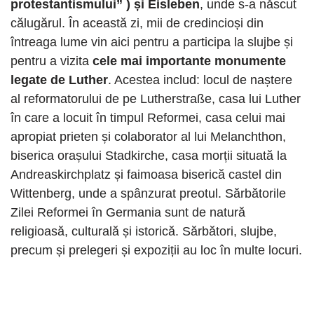
protestantismului” ) și Eisleben
, unde s-a născut
călugărul. În această zi, mii de credincioși din
întreaga lume vin aici pentru a participa la slujbe și
pentru a vizita
cele mai importante monumente
legate de Luther
. Acestea includ: locul de naștere
al reformatorului de pe Lutherstraße, casa lui Luther
în care a locuit în timpul Reformei, casa celui mai
apropiat prieten și colaborator al lui Melanchthon,
biserica orașului Stadkirche, casa morții situată la
Andreaskirchplatz și faimoasa biserică castel din
Wittenberg, unde a spânzurat preotul. Sărbătorile
Zilei Reformei în Germania sunt de natură
religioasă, culturală și istorică. Sărbători, slujbe,
precum și prelegeri și expoziții au loc în multe locuri.