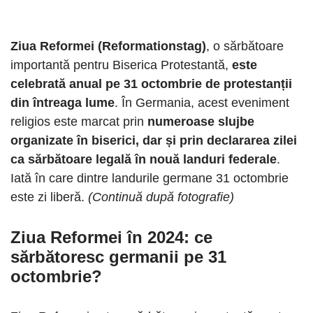
Ziua Reformei (Reformationstag)
, o sărbătoare
importantă pentru Biserica Protestantă,
este
celebrată anual pe 31 octombrie de protestanții
din întreaga lume
. În Germania, acest eveniment
religios este marcat prin
numeroase slujbe
organizate în biserici, dar și prin declararea zilei
ca sărbătoare legală în nouă landuri federale
.
Iată în care dintre landurile germane 31 octombrie
este zi liberă.
(Continuă după fotografie)
Ziua Reformei în 2024: ce
sărbătoresc germanii pe 31
octombrie?