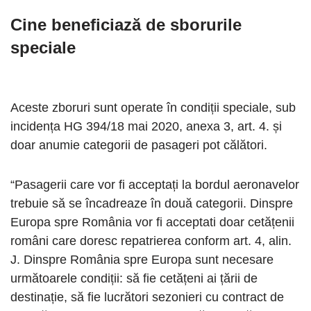
Cine beneficiază de sborurile
speciale
Aceste zboruri sunt operate în condiții speciale, sub
incidența HG 394/18 mai 2020, anexa 3, art. 4. și
doar anumie categorii de pasageri pot călători.
“Pasagerii care vor fi acceptați la bordul aeronavelor
trebuie să se încadreaze în două categorii. Dinspre
Europa spre România vor fi acceptati doar cetățenii
români care doresc repatrierea conform art. 4, alin.
J. Dinspre România spre Europa sunt necesare
următoarele condiții: să fie cetățeni ai țării de
destinație, să fie lucrători sezonieri cu contract de