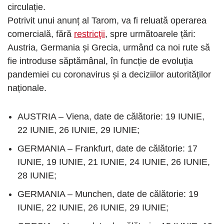
circulație.
Potrivit unui anunț al Tarom, va fi reluată operarea
comercială, fără
restricţii
, spre următoarele țări:
Austria, Germania și Grecia, urmând ca noi rute să
fie introduse săptămânal, în funcție de evoluția
pandemiei cu coronavirus și a deciziilor autorităților
naționale.
AUSTRIA – Viena, date de călătorie: 19 IUNIE,
22 IUNIE, 26 IUNIE, 29 IUNIE;
GERMANIA – Frankfurt, date de călătorie: 17
IUNIE, 19 IUNIE, 21 IUNIE, 24 IUNIE, 26 IUNIE,
28 IUNIE;
GERMANIA – Munchen, date de călătorie: 19
IUNIE, 22 IUNIE, 26 IUNIE, 29 IUNIE;