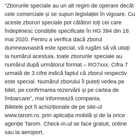
“Zborurile speciale au un alt regim de operare decât
cele comerciale și se supun legislației în vigoare. Cu
aceste zboruri speciale pot călători toți cei care
îndeplinesc condițiile specificate în HG 394 din 18
mai 2020. Pentru a verifica dacă zborul
dumneavoastră este special, vă rugăm să vă uitați
la numărul acestuia, toate zborurile speciale au
numărul după următorul format – RO7xxx. Cifra 7
urmată de 3 cifre indică faptul că zborul respectiv
este special. Numărul zborului îl puteți vedea pe
bilet, pe confirmarea rezervării și pe cartea de
îmbarcare”, mai informează compania.
Biletele pot fi achiziționate de pe site-ul
www.tarom.ro, prin aplicația mobilă și de la orice
agenție Tarom. Check-in-ul se face gratuit, online
sau la aeroport.