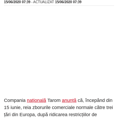
15/06/2020 07:39
- ACTUALIZAT
15/06/2020 07:39
Compania
națională
Tarom
anunță
că, începând din
15 iunie, reia zborurile comerciale normale către trei
țări din Europa, după ridicarea restricțiilor de