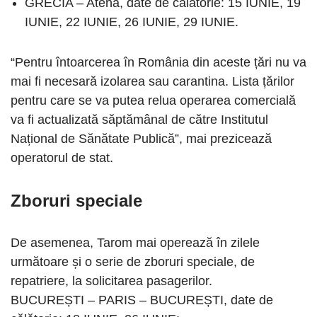
GRECIA – Atena, date de călătorie: 15 IUNIE, 19
IUNIE, 22 IUNIE, 26 IUNIE, 29 IUNIE.
“Pentru întoarcerea în România din aceste țări nu va
mai fi necesară izolarea sau carantina. Lista țărilor
pentru care se va putea relua operarea comercială
va fi actualizată săptămânal de către Institutul
Național de Sănătate Publică”, mai prezicează
operatorul de stat.
Zboruri speciale
De asemenea, Tarom mai operează în zilele
următoare și o serie de zboruri speciale, de
repatriere, la solicitarea pasagerilor.
BUCUREȘTI – PARIS – BUCUREȘTI, date de