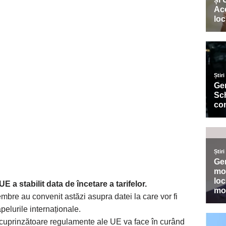
E a stabilit data de încetare a tarifelor.
mbre au convenit astăzi asupra datei la care vor fi
pelurile internaționale.
 cuprinzătoare regulamente ale UE va face în curând