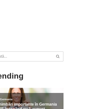
ending