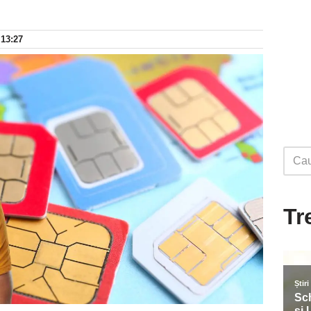
 13:27
Tr