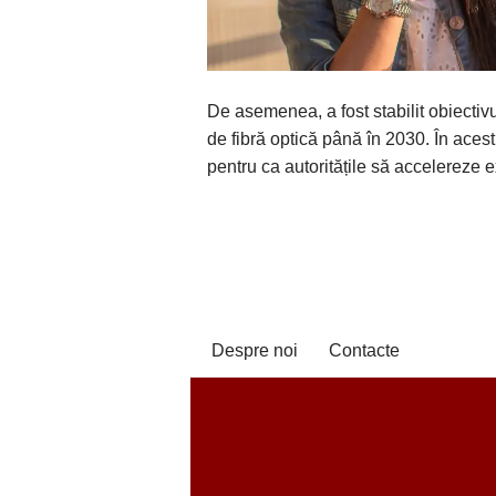
De asemenea, a fost stabilit obiectiv
de fibră optică până în 2030. În aces
pentru ca autoritățile să accelereze 
Despre noi
Contacte