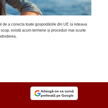
ul de a conecta toate gospodăriile din UE la rețeaua
t scop, există acum termene și proceduri mai scurte
extinderea.
Adaugă-ne ca sursă
preferată pe Google