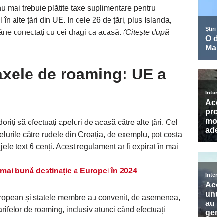
nu mai trebuie plătite taxe suplimentare pentru
 în alte țări din UE. În cele 26 de țări, plus Islanda,
mâne conectați cu cei dragi ca acasă.
(Citește după
taxele de roaming: UE a
doriți să efectuați apeluri de acasă către alte țări. Cel
pelurile către rudele din Croația, de exemplu, pot costa
le text 6 cenți. Acest regulament ar fi expirat în mai
 mai bună destinație a Europei în 2024
uropean și statele membre au convenit, de asemenea,
arifelor de roaming, inclusiv atunci când efectuați