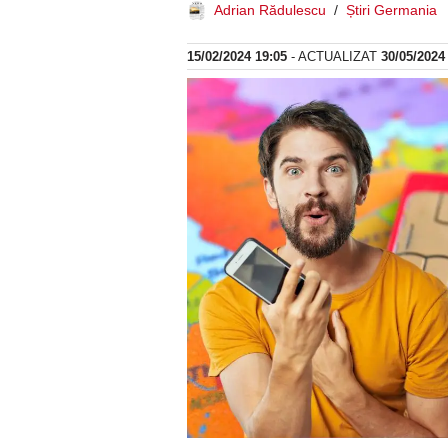
Adrian Rădulescu
Știri Germania
15/02/2024 19:05
- ACTUALIZAT
30/05/2024