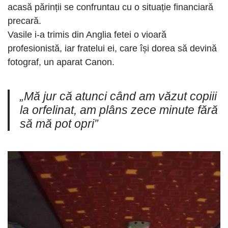
acasă părinții se confruntau cu o situație financiară
precară.
Vasile i-a trimis din Anglia fetei o vioară
profesionistă, iar fratelui ei, care își dorea să devină
fotograf, un aparat Canon.
„Mă jur că atunci când am văzut copiii
la orfelinat, am plâns zece minute fără
să mă pot opri”