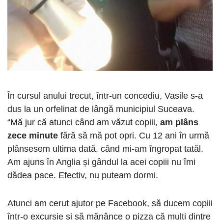
În cursul anului trecut, într-un concediu, Vasile s-a
dus la un orfelinat de lângă municipiul Suceava.
“Mă jur că atunci când am văzut copiii,
am plâns
zece minute
fără să mă pot opri. Cu 12 ani în urmă
plânsesem ultima dată, când mi-am îngropat tatăl.
Am ajuns în Anglia și gândul la acei copiii nu îmi
dădea pace. Efectiv, nu puteam dormi.
Atunci am cerut ajutor pe Facebook, să ducem copiii
într-o excursie și să mănânce o pizza că mulți dintre