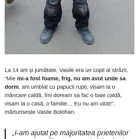
La 14 ani și jumătate, Vasile era un copil al străzii.
“Mie
mi-a fost foame, frig, nu am avut unde sa
dorm
, am umblat cu papucii rupți, visam la o
mâncare caldă, îmi doream sa fac o baie caldă,
visam la o casă, o familie… Eu nu am uitat!”,
mărturisește Vasile Bolohan.
„I-am ajutat pe majoritatea prietenilor