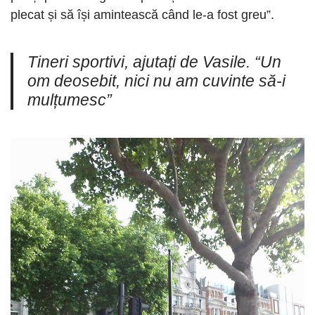
plecat și să își amintească când le-a fost greu”.
Tineri sportivi, ajutați de Vasile. “Un
om deosebit, nici nu am cuvinte să-i
mulțumesc”