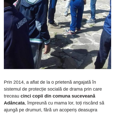
Prin 2014, a aflat de la o prietenă angajată în
sistemul de protecție socială de drama prin care
treceau
cinci copii din comuna suceveană
Adâncata
, împreună cu mama lor, toți riscând să
ajungă pe drumuri, fără un acoperiș deasupra