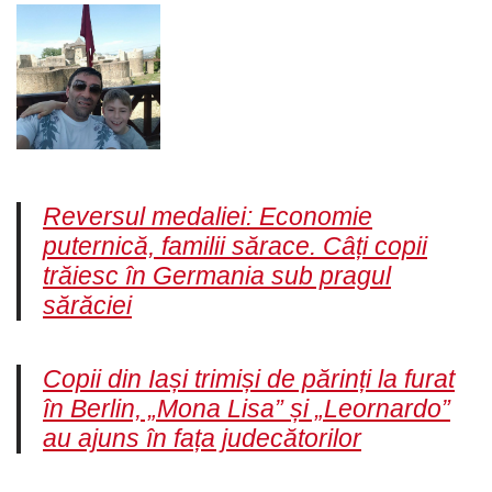
Reversul medaliei: Economie
puternică, familii sărace. Câți copii
trăiesc în Germania sub pragul
sărăciei
Copii din Iași trimiși de părinți la furat
în Berlin, „Mona Lisa” și „Leornardo”
au ajuns în fața judecătorilor