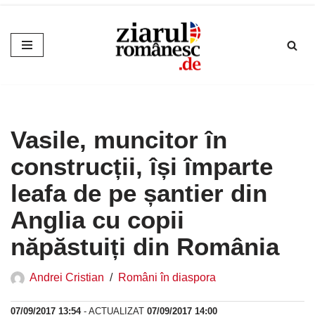
Sari
la
conținut
Vasile, muncitor în
construcții, își împarte
leafa de pe șantier din
Anglia cu copii
năpăstuiți din România
Andrei Cristian
Români în diaspora
07/09/2017 13:54
- ACTUALIZAT
07/09/2017 14:00