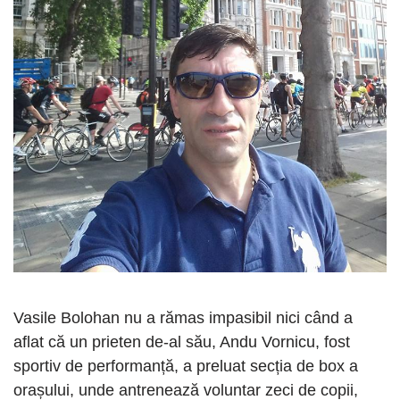
Vasile Bolohan nu a rămas impasibil nici când a
aflat că un prieten de-al său, Andu Vornicu, fost
sportiv de performanță, a preluat secția de box a
orașului, unde antrenează voluntar zeci de copii,