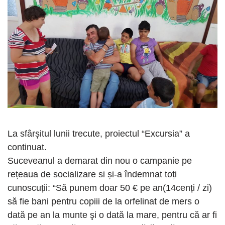
La sfârșitul lunii trecute, proiectul “Excursia” a
continuat.
Suceveanul a demarat din nou o campanie pe
rețeaua de socializare si și-a îndemnat toți
cunoscuții: “Să punem doar 50 € pe an(14cenți / zi)
să fie bani pentru copiii de la orfelinat de mers o
dată pe an la munte şi o dată la mare, pentru că ar fi