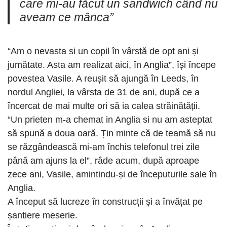
care mi-au făcut un sandwich când nu
aveam ce mânca”
“Am o nevasta si un copil în vârstă de opt ani și
jumătate. Asta am realizat aici, în Anglia”, își începe
povestea Vasile. A reușit să ajungă în Leeds, în
nordul Angliei, la vârsta de 31 de ani, după ce a
încercat de mai multe ori să ia calea străinătății.
“Un prieten m-a chemat in Anglia si nu am asteptat
să spună a doua oară. Țin minte că de teamă să nu
se răzgândească mi-am închis telefonul trei zile
până am ajuns la el”, râde acum, după aproape
zece ani, Vasile, amintindu-și de începuturile sale în
Anglia.
A început să lucreze în construcții și a învățat pe
șantiere meserie.