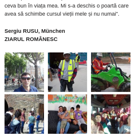
ceva bun în viața mea. Mi s-a deschis o poartă care
avea să schimbe cursul vieții mele și nu numai”.
Sergiu RUSU, München
ZIARUL ROMÂNESC