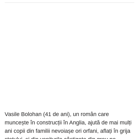
Vasile Bolohan (41 de ani), un român care
muncește în construcții în Anglia, ajută de mai mulți
ani copii din familii nevoiașe ori orfani, aflați în grija