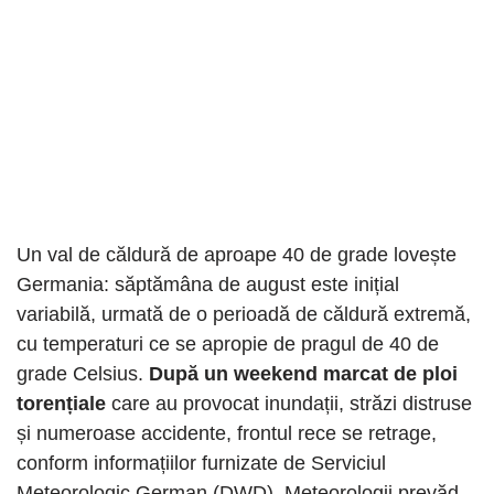
Un val de căldură de aproape 40 de grade lovește
Germania: săptămâna de august este inițial
variabilă, urmată de o perioadă de căldură extremă,
cu temperaturi ce se apropie de pragul de 40 de
grade Celsius.
După un weekend marcat de ploi
torențiale
care au provocat inundații, străzi distruse
și numeroase accidente, frontul rece se retrage,
conform informațiilor furnizate de Serviciul
Meteorologic German (DWD). Meteorologii prevăd