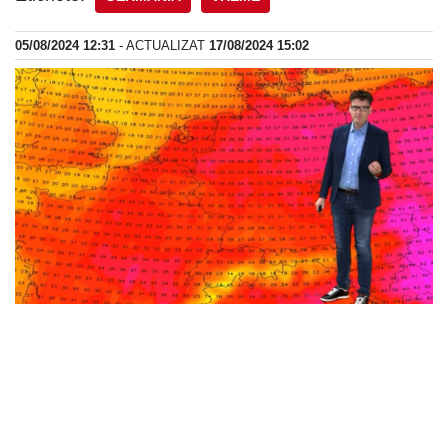
05/08/2024 12:31
- ACTUALIZAT
17/08/2024 15:02