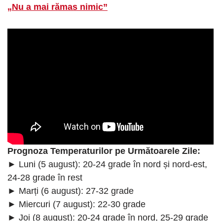
„Nu a mai rămas nimic”
Prognoza Temperaturilor pe Următoarele Zile:
► Luni (5 august): 20-24 grade în nord și nord-est,
24-28 grade în rest
► Marți (6 august): 27-32 grade
► Miercuri (7 august): 22-30 grade
► Joi (8 august): 20-24 grade în nord, 25-29 grade