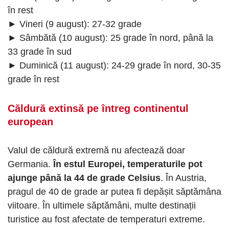
în rest
► Vineri (9 august): 27-32 grade
► Sâmbătă (10 august): 25 grade în nord, până la
33 grade în sud
► Duminică (11 august): 24-29 grade în nord, 30-35
grade în rest
Căldură extinsă pe întreg continentul
european
Valul de căldură extremă nu afectează doar
Germania.
În estul Europei, temperaturile pot
ajunge până la 44 de grade Celsius
. În Austria,
pragul de 40 de grade ar putea fi depășit săptămâna
viitoare. În ultimele săptămâni, multe destinații
turistice au fost afectate de temperaturi extreme.