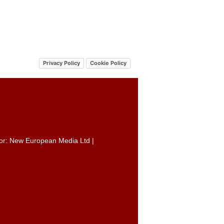
Privacy Policy
Cookie Policy
itor: New European Media Ltd |