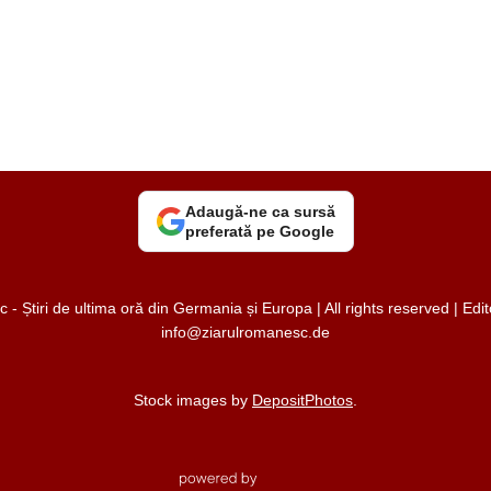
Adaugă-ne ca sursă
preferată pe Google
 Știri de ultima oră din Germania și Europa | All rights reserved | Ed
info@ziarulromanesc.de
Stock images by
DepositPhotos
.