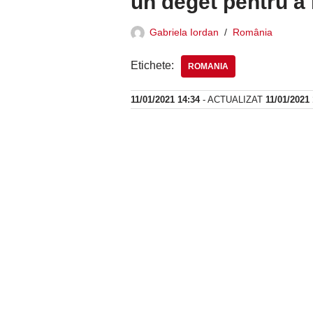
un deget pentru a 
Gabriela Iordan
România
Etichete:
ROMANIA
11/01/2021 14:34
- ACTUALIZAT
11/01/2021