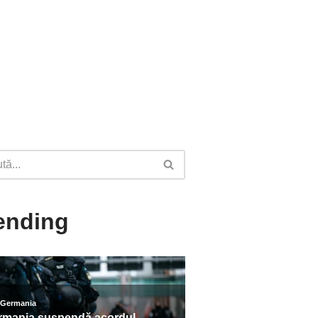
ending