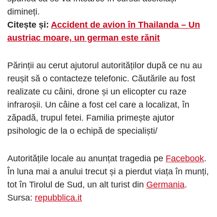
dimineți.
Citește și:
Accident de avion în Thailanda – Un
austriac moare, un german este rănit
Părinții au cerut ajutorul autorităților după ce nu au
reușit să o contacteze telefonic. Căutările au fost
realizate cu câini, drone și un elicopter cu raze
infraroșii. Un câine a fost cel care a localizat, în
zăpadă, trupul fetei. Familia primește ajutor
psihologic de la o echipă de specialiști/
Autoritățile locale au anunțat tragedia pe
Facebook
.
În luna mai a anului trecut și a pierdut viața în munți,
tot în Tirolul de Sud, un alt turist din
Germania
.
Sursa:
repubblica.it