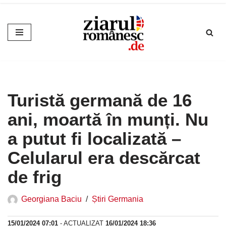
Sari
la
conținut
Turistă germană de 16
ani, moartă în munți. Nu
a putut fi localizată –
Celularul era descărcat
de frig
Georgiana Baciu
Știri Germania
15/01/2024 07:01
- ACTUALIZAT
16/01/2024 18:36