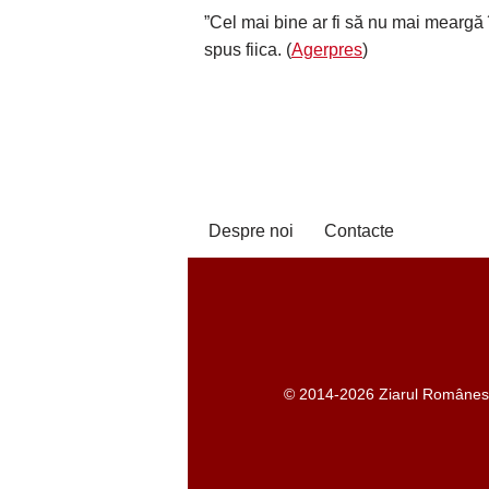
”Cel mai bine ar fi să nu mai meargă 
spus fiica. (
Agerpres
)
Despre noi
Contacte
© 2014-2026 Ziarul Românesc -