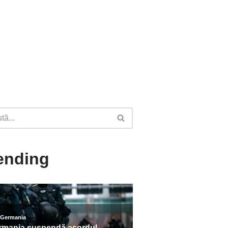
ending