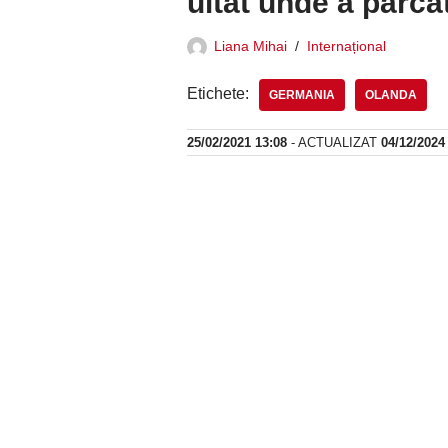
uitat unde a parca
Liana Mihai
Internațional
Etichete:
GERMANIA
OLANDA
25/02/2021 13:08
- ACTUALIZAT
04/12/2024