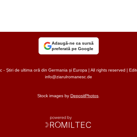
Adaugă-ne ca sursă
preferată pe Google
 Știri de ultima oră din Germania și Europa | All rights reserved | Ed
info@ziarulromanesc.de
Stock images by
DepositPhotos
.