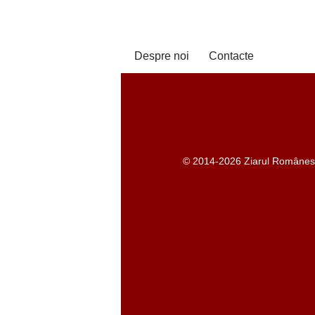
Despre noi
Contacte
© 2014-2026 Ziarul Românesc -