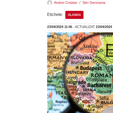
Andrei Cristian
Știri Germania
Etichete:
OLANDA
23/04/2024 11:46
- ACTUALIZAT
23/04/2024