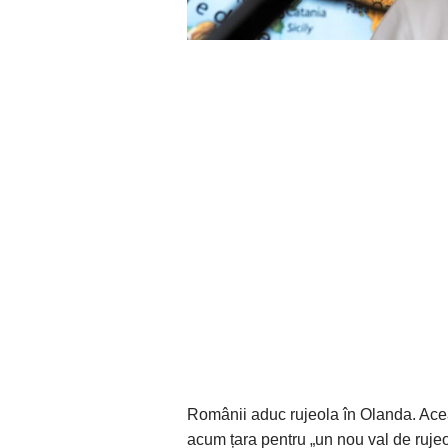
Românii aduc rujeola în Olanda. Aceas
acum țara pentru „un nou val de rujeo