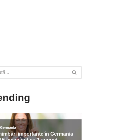
ending