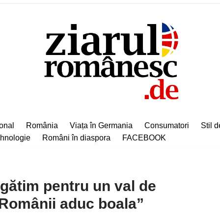
ional
România
Viața în Germania
Consumatori
Stil d
hnologie
Români în diaspora
FACEBOOK
gătim pentru un val de
. Românii aduc boala”