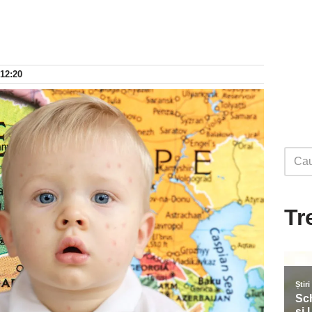
 12:20
Tr