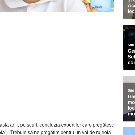
ta ar fi, pe scurt, concluzia experților care pregătesc
lă”. „Trebuie să ne pregătim pentru un val de rujeolă