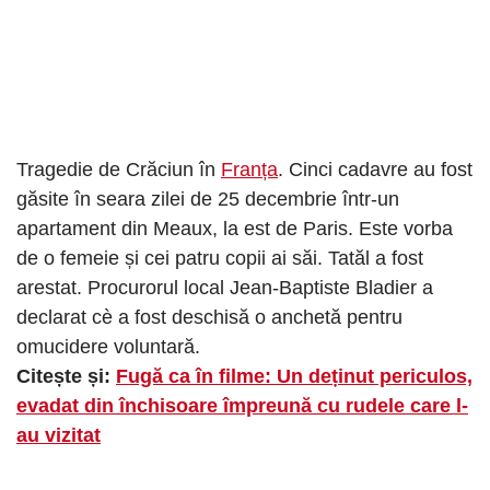
Tragedie de Crăciun în
Franța
. Cinci cadavre au fost
găsite în seara zilei de 25 decembrie într-un
apartament din Meaux, la est de Paris. Este vorba
de o femeie și cei patru copii ai săi. Tatăl a fost
arestat. Procurorul local Jean-Baptiste Bladier a
declarat cè a fost deschisă o anchetă pentru
omucidere voluntară.
Citește și:
Fugă ca în filme: Un deținut periculos,
evadat din închisoare împreună cu rudele care l-
au vizitat